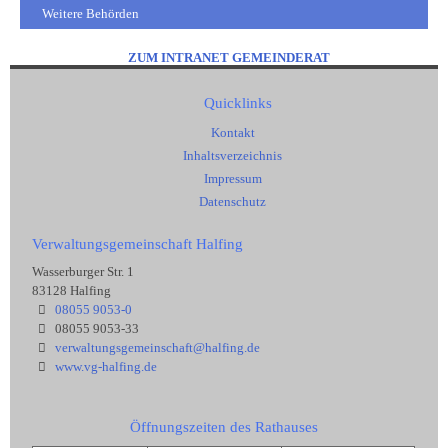
Weitere Behörden
ZUM INTRANET GEMEINDERAT
Quicklinks
Kontakt
Inhaltsverzeichnis
Impressum
Datenschutz
Verwaltungsgemeinschaft Halfing
Wasserburger Str. 1
83128 Halfing
08055 9053-0
08055 9053-33
verwaltungsgemeinschaft@halfing.de
www.vg-halfing.de
Öffnungszeiten des Rathauses