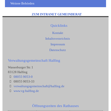
Weitere Behörden
ZUM INTRANET GEMEINDERAT
Quicklinks
Kontakt
Inhaltsverzeichnis
Impressum
Datenschutz
Verwaltungsgemeinschaft Halfing
Wasserburger Str. 1
83128 Halfing
08055 9053-0
08055 9053-33
verwaltungsgemeinschaft@halfing.de
www.vg-halfing.de
Öffnungszeiten des Rathauses