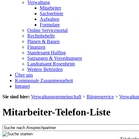
Verwaltung
Mitarbeiter
Sachgebiete
Aufgaben
Formulare
Online Serviceportal
Rechtsbehelfe
Planen & Bauen
Finanzen
Standesamt Halfing
Satzungen & Verordnungen
Landratsamt Rosenheim
Weitere Behörden
Über uns
Kommunale Zusammenarbeit
Intranet
Sie sind hier:
Verwaltungsgemeinschaft
>
Bürgerservice
>
Verwaltu
Mitarbeiter-Telefon-Liste