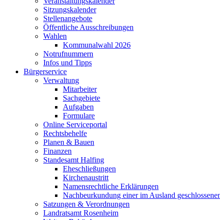
Veranstaltungskalender
Sitzungskalender
Stellenangebote
Öffentliche Ausschreibungen
Wahlen
Kommunalwahl 2026
Notrufnummern
Infos und Tipps
Bürgerservice
Verwaltung
Mitarbeiter
Sachgebiete
Aufgaben
Formulare
Online Serviceportal
Rechtsbehelfe
Planen & Bauen
Finanzen
Standesamt Halfing
Eheschließungen
Kirchenaustritt
Namensrechtliche Erklärungen
Nachbeurkundung einer im Ausland geschlossene
Satzungen & Verordnungen
Landratsamt Rosenheim