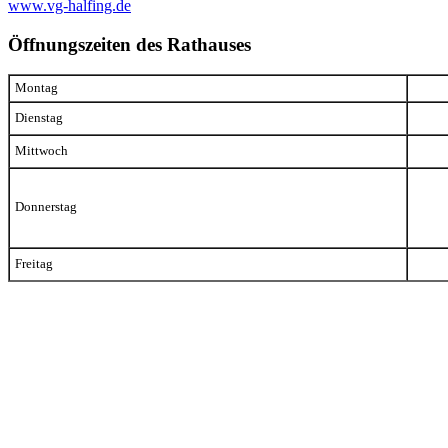
www.vg-halfing.de
Öffnungszeiten des Rathauses
Montag
Dienstag
Mittwoch
Donnerstag
Freitag