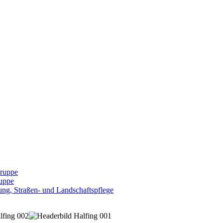
Gruppe
uppe
ng, Straßen- und Landschaftspflege