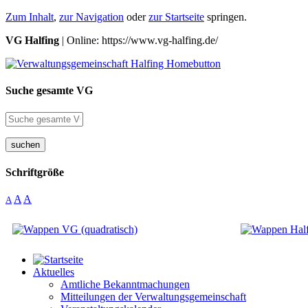
Zum Inhalt
,
zur Navigation
oder
zur Startseite
springen.
VG Halfing
| Online: https://www.vg-halfing.de/
Suche gesamte VG
suchen
Schriftgröße
A
A
A
Aktuelles
Amtliche Bekanntmachungen
Mitteilungen der Verwaltungsgemeinschaft