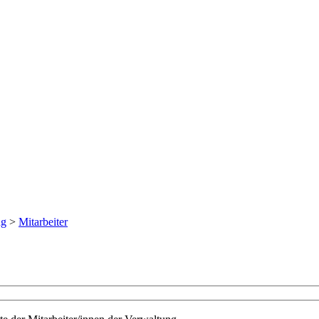
ng
>
Mitarbeiter