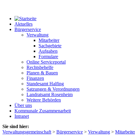
Aktuelles
Bürgerservice
Verwaltung
Mitarbeiter
Sachgebiete
Aufgaben
Formulare
Online Serviceportal
Rechtsbehelfe
Planen & Bauen
Finanzen
Standesamt Halfing
Satzungen & Verordnungen
Landratsamt Rosenheim
Weitere Behörden
Über uns
Kommunale Zusammenarbeit
Intranet
Sie sind hier:
Verwaltungsgemeinschaft
>
Bürgerservice
>
Verwaltung
>
Mitarbeite