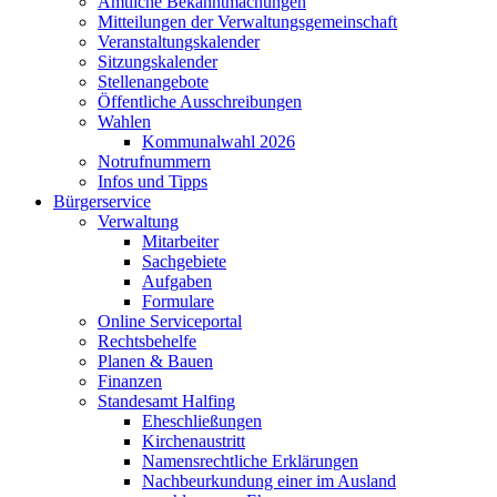
Amtliche Bekanntmachungen
Mitteilungen der Verwaltungsgemeinschaft
Veranstaltungskalender
Sitzungskalender
Stellenangebote
Öffentliche Ausschreibungen
Wahlen
Kommunalwahl 2026
Notrufnummern
Infos und Tipps
Bürgerservice
Verwaltung
Mitarbeiter
Sachgebiete
Aufgaben
Formulare
Online Serviceportal
Rechtsbehelfe
Planen & Bauen
Finanzen
Standesamt Halfing
Eheschließungen
Kirchenaustritt
Namensrechtliche Erklärungen
Nachbeurkundung einer im Ausland