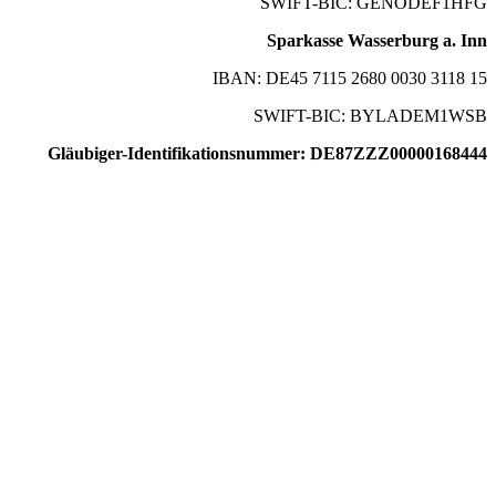
SWIFT-BIC: GENODEF1HFG
Sparkasse Wasserburg a. Inn
IBAN: DE45 7115 2680 0030 3118 15
SWIFT-BIC: BYLADEM1WSB
Gläubiger-Identifikationsnummer: DE87ZZZ00000168444