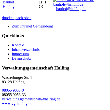
Bauhof
11, 1.
Halfing
OG
bauhof@halfing.de
drucken
nach oben
Zum Intranet Gemeinderat
Quicklinks
Kontakt
Inhaltsverzeichnis
Impressum
Datenschutz
Verwaltungsgemeinschaft Halfing
Wasserburger Str. 1
83128 Halfing
08055 9053-0
08055 9053-33
verwaltungsgemeinschaft@halfing.de
www.vg-halfing.de