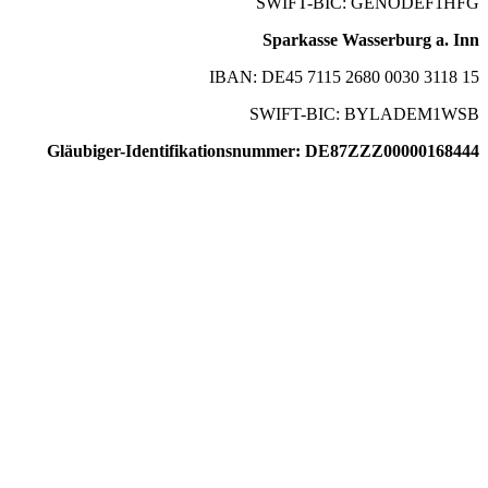
SWIFT-BIC: GENODEF1HFG
Sparkasse Wasserburg a. Inn
IBAN: DE45 7115 2680 0030 3118 15
SWIFT-BIC: BYLADEM1WSB
Gläubiger-Identifikationsnummer: DE87ZZZ00000168444