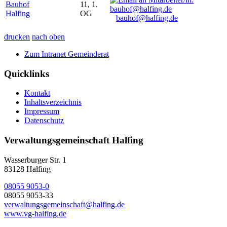
Bauhof
11, 1.
Halfing
OG
bauhof@halfing.de
drucken
nach oben
Zum Intranet Gemeinderat
Quicklinks
Kontakt
Inhaltsverzeichnis
Impressum
Datenschutz
Verwaltungsgemeinschaft Halfing
Wasserburger Str. 1
83128 Halfing
08055 9053-0
08055 9053-33
verwaltungsgemeinschaft@halfing.de
www.vg-halfing.de