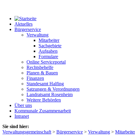
Aktuelles
Bürgerservice
Verwaltung
Mitarbeiter
Sachgebiete
Aufgaben
Formulare
Online Serviceportal
Rechtsbehelfe
Planen & Bauen
Finanzen
Standesamt Halfing
Satzungen & Verordnungen
Landratsamt Rosenheim
Weitere Behörden
Über uns
Kommunale Zusammenarbeit
Intranet
Sie sind hier:
Verwaltungsgemeinschaft
>
Bürgerservice
>
Verwaltung
>
Mitarbeite