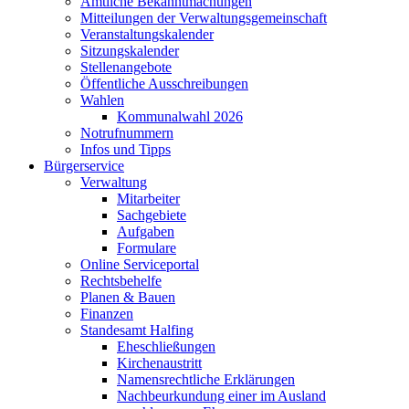
Amtliche Bekanntmachungen
Mitteilungen der Verwaltungsgemeinschaft
Veranstaltungskalender
Sitzungskalender
Stellenangebote
Öffentliche Ausschreibungen
Wahlen
Kommunalwahl 2026
Notrufnummern
Infos und Tipps
Bürgerservice
Verwaltung
Mitarbeiter
Sachgebiete
Aufgaben
Formulare
Online Serviceportal
Rechtsbehelfe
Planen & Bauen
Finanzen
Standesamt Halfing
Eheschließungen
Kirchenaustritt
Namensrechtliche Erklärungen
Nachbeurkundung einer im Ausland