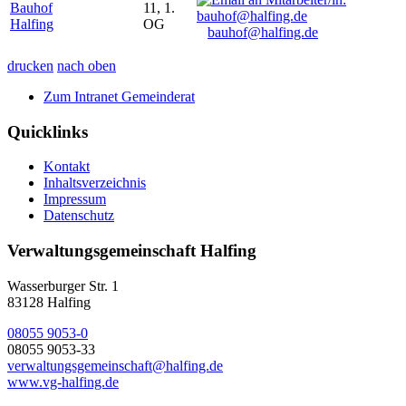
Bauhof
11, 1.
Halfing
OG
bauhof@halfing.de
drucken
nach oben
Zum Intranet Gemeinderat
Quicklinks
Kontakt
Inhaltsverzeichnis
Impressum
Datenschutz
Verwaltungsgemeinschaft Halfing
Wasserburger Str. 1
83128 Halfing
08055 9053-0
08055 9053-33
verwaltungsgemeinschaft@halfing.de
www.vg-halfing.de