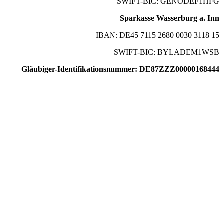
SWIFT-BIC: GENODEF1HFG
Sparkasse Wasserburg a. Inn
IBAN: DE45 7115 2680 0030 3118 15
SWIFT-BIC: BYLADEM1WSB
Gläubiger-Identifikationsnummer: DE87ZZZ00000168444