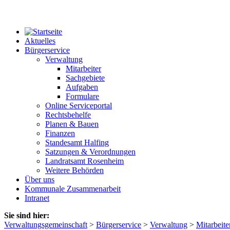
Aktuelles
Bürgerservice
Verwaltung
Mitarbeiter
Sachgebiete
Aufgaben
Formulare
Online Serviceportal
Rechtsbehelfe
Planen & Bauen
Finanzen
Standesamt Halfing
Satzungen & Verordnungen
Landratsamt Rosenheim
Weitere Behörden
Über uns
Kommunale Zusammenarbeit
Intranet
Sie sind hier:
Verwaltungsgemeinschaft
>
Bürgerservice
>
Verwaltung
>
Mitarbeite