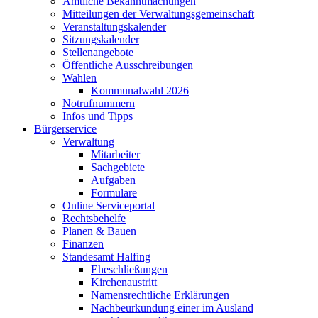
Amtliche Bekanntmachungen
Mitteilungen der Verwaltungsgemeinschaft
Veranstaltungskalender
Sitzungskalender
Stellenangebote
Öffentliche Ausschreibungen
Wahlen
Kommunalwahl 2026
Notrufnummern
Infos und Tipps
Bürgerservice
Verwaltung
Mitarbeiter
Sachgebiete
Aufgaben
Formulare
Online Serviceportal
Rechtsbehelfe
Planen & Bauen
Finanzen
Standesamt Halfing
Eheschließungen
Kirchenaustritt
Namensrechtliche Erklärungen
Nachbeurkundung einer im Ausland