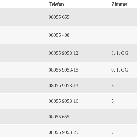
Telefon
Zimmer
08055 655
08055 488
08055 9053-12
8, 1. OG
08055 9053-15
9, 1. OG
08055 9053-13
3
08055 9053-16
5
08055 655
08055 9053-25
7