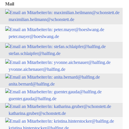
Mail
maximilian.heilmann@schonstett.de
peter.mayer@hoeslwang.de
stefan.schlaipfer@halfing.de
yvonne.aichenauer@halfing.de
anita.bernard@halfing.de
guenter.gauda@halfing.de
katharina.gruber@schonstett.de
kristina.hinterstocker@halfing.de