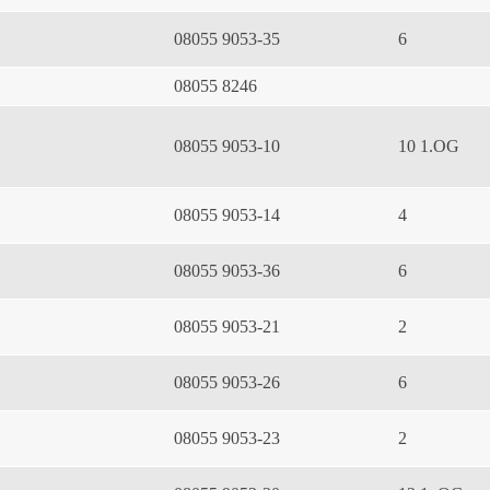
08055 9053-35
6
08055 8246
08055 9053-10
10 1.OG
08055 9053-14
4
08055 9053-36
6
08055 9053-21
2
08055 9053-26
6
08055 9053-23
2