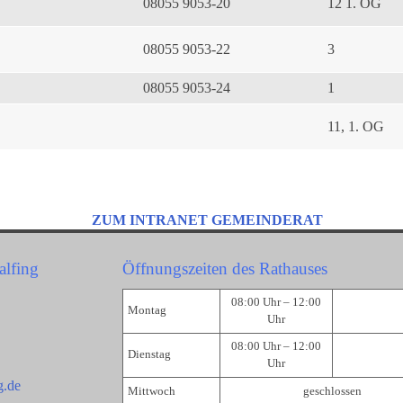
08055 9053-20
12 1. OG
08055 9053-22
3
08055 9053-24
1
11, 1. OG
ZUM INTRANET GEMEINDERAT
alfing
Öffnungszeiten des Rathauses
08:00 Uhr – 12:00
Montag
Uhr
08:00 Uhr – 12:00
Dienstag
Uhr
g.de
Mittwoch
geschlossen