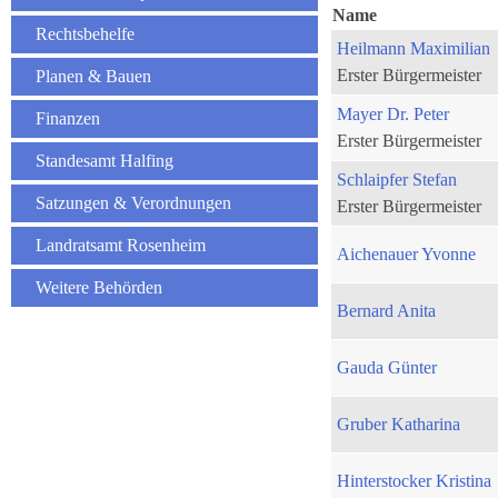
Name
Rechtsbehelfe
Heilmann Maximilian
Erster Bürgermeister
Planen & Bauen
Mayer Dr. Peter
Finanzen
Erster Bürgermeister
Standesamt Halfing
Schlaipfer Stefan
Satzungen & Verordnungen
Erster Bürgermeister
Landratsamt Rosenheim
Aichenauer Yvonne
Weitere Behörden
Bernard Anita
Gauda Günter
Gruber Katharina
Hinterstocker Kristina