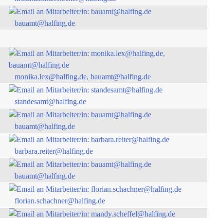
bauamt@halfing.de
monika.lex@halfing.de, bauamt@halfing.de
standesamt@halfing.de
bauamt@halfing.de
barbara.reiter@halfing.de
bauamt@halfing.de
florian.schachner@halfing.de