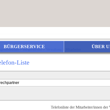
BÜRGERSERVICE
ÜBER U
sgemeinschaft
>
Bürgerservice
>
Verwaltung
>
Mitarbeiter
elefon-Liste
Telefonliste der Mitarbeiter/innen der