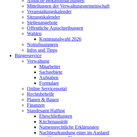
Amtliche Bekanntmachungen
Mitteilungen der Verwaltungsgemeinschaft
Veranstaltungskalender
Sitzungskalender
Stellenangebote
Öffentliche Ausschreibungen
Wahlen
Kommunalwahl 2026
Notrufnummern
Infos und Tipps
Bürgerservice
Verwaltung
Mitarbeiter
Sachgebiete
Aufgaben
Formulare
Online Serviceportal
Rechtsbehelfe
Planen & Bauen
Finanzen
Standesamt Halfing
Eheschließungen
Kirchenaustritt
Namensrechtliche Erklärungen
Nachbeurkundung einer im Ausland