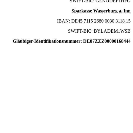
SWIFT-BIC: GENODEF1HFG
Sparkasse Wasserburg a. Inn
IBAN: DE45 7115 2680 0030 3118 15
SWIFT-BIC: BYLADEM1WSB
Gläubiger-Identifikationsnummer: DE87ZZZ00000168444