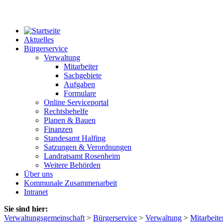
Aktuelles
Bürgerservice
Verwaltung
Mitarbeiter
Sachgebiete
Aufgaben
Formulare
Online Serviceportal
Rechtsbehelfe
Planen & Bauen
Finanzen
Standesamt Halfing
Satzungen & Verordnungen
Landratsamt Rosenheim
Weitere Behörden
Über uns
Kommunale Zusammenarbeit
Intranet
Sie sind hier:
Verwaltungsgemeinschaft
>
Bürgerservice
>
Verwaltung
>
Mitarbeite