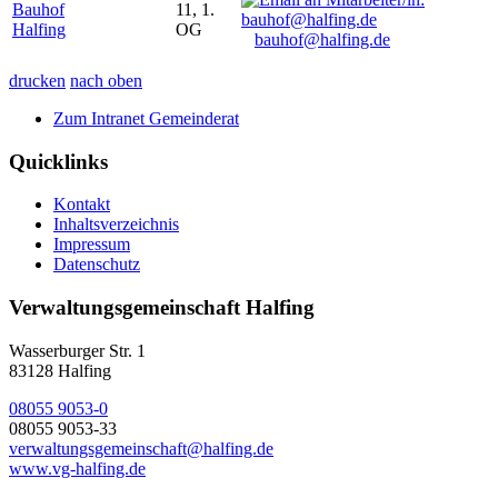
Bauhof
11, 1.
Halfing
OG
bauhof@halfing.de
drucken
nach oben
Zum Intranet Gemeinderat
Quicklinks
Kontakt
Inhaltsverzeichnis
Impressum
Datenschutz
Verwaltungsgemeinschaft Halfing
Wasserburger Str. 1
83128 Halfing
08055 9053-0
08055 9053-33
verwaltungsgemeinschaft@halfing.de
www.vg-halfing.de