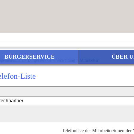
BÜRGERSERVICE
ÜBER U
sgemeinschaft
>
Bürgerservice
>
Verwaltung
>
Mitarbeiter
elefon-Liste
Telefonliste der Mitarbeiter/innen der