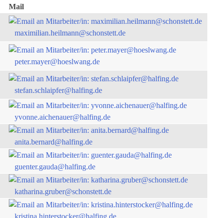
Mail
maximilian.heilmann@schonstett.de
peter.mayer@hoeslwang.de
stefan.schlaipfer@halfing.de
yvonne.aichenauer@halfing.de
anita.bernard@halfing.de
guenter.gauda@halfing.de
katharina.gruber@schonstett.de
kristina.hinterstocker@halfing.de