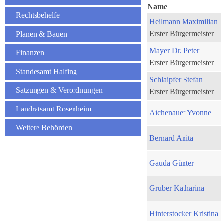
Name
Rechtsbehelfe
Heilmann Maximilian
Erster Bürgermeister
Planen & Bauen
Mayer Dr. Peter
Finanzen
Erster Bürgermeister
Standesamt Halfing
Schlaipfer Stefan
Satzungen & Verordnungen
Erster Bürgermeister
Landratsamt Rosenheim
Aichenauer Yvonne
Weitere Behörden
Bernard Anita
Gauda Günter
Gruber Katharina
Hinterstocker Kristina