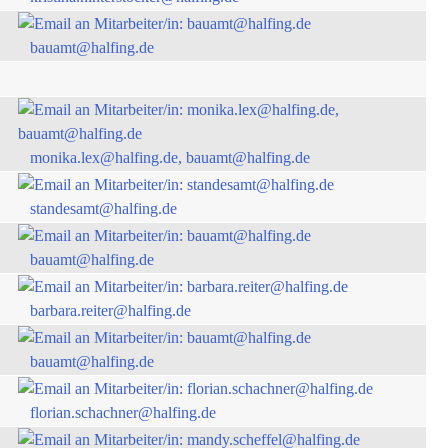
bauamt@halfing.de
monika.lex@halfing.de, bauamt@halfing.de
standesamt@halfing.de
bauamt@halfing.de
barbara.reiter@halfing.de
bauamt@halfing.de
florian.schachner@halfing.de