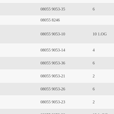
08055 9053-35
6
08055 8246
08055 9053-10
10 1.OG
08055 9053-14
4
08055 9053-36
6
08055 9053-21
2
08055 9053-26
6
08055 9053-23
2