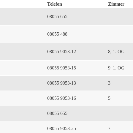
Telefon
Zimmer
08055 655
08055 488
08055 9053-12
8, 1. OG
08055 9053-15
9, 1. OG
08055 9053-13
3
08055 9053-16
5
08055 655
08055 9053-25
7