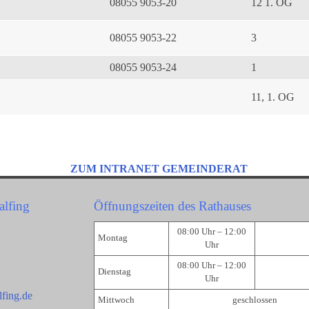
08055 9053-20
12 1. OG
08055 9053-22
3
08055 9053-24
1
11, 1. OG
ZUM INTRANET GEMEINDERAT
alfing
Öffnungszeiten des Rathauses
08:00 Uhr – 12:00
Montag
Uhr
08:00 Uhr – 12:00
Dienstag
Uhr
fing.de
Mittwoch
geschlossen