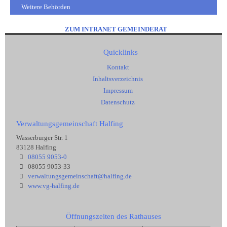
Weitere Behörden
ZUM INTRANET GEMEINDERAT
Quicklinks
Kontakt
Inhaltsverzeichnis
Impressum
Datenschutz
Verwaltungsgemeinschaft Halfing
Wasserburger Str. 1
83128 Halfing
08055 9053-0
08055 9053-33
verwaltungsgemeinschaft@halfing.de
www.vg-halfing.de
Öffnungszeiten des Rathauses