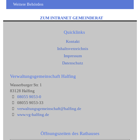
Weitere Behörden
ZUM INTRANET GEMEINDERAT
Quicklinks
Kontakt
Inhaltsverzeichnis
Impressum
Datenschutz
Verwaltungsgemeinschaft Halfing
Wasserburger Str. 1
83128 Halfing
08055 9053-0
08055 9053-33
verwaltungsgemeinschaft@halfing.de
www.vg-halfing.de
Öffnungszeiten des Rathauses