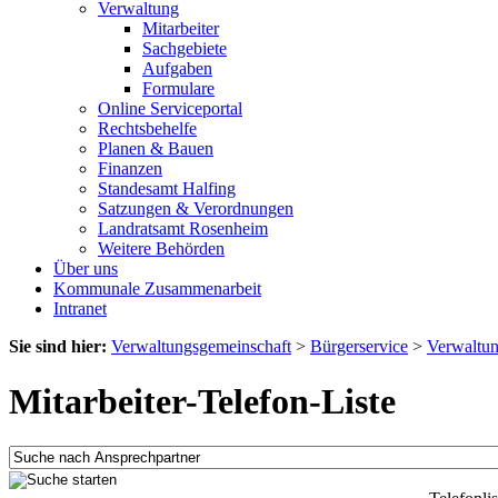
Verwaltung
Mitarbeiter
Sachgebiete
Aufgaben
Formulare
Online Serviceportal
Rechtsbehelfe
Planen & Bauen
Finanzen
Standesamt Halfing
Satzungen & Verordnungen
Landratsamt Rosenheim
Weitere Behörden
Über uns
Kommunale Zusammenarbeit
Intranet
Sie sind hier:
Verwaltungsgemeinschaft
>
Bürgerservice
>
Verwaltu
Mitarbeiter-Telefon-Liste