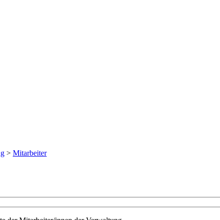
ng
>
Mitarbeiter