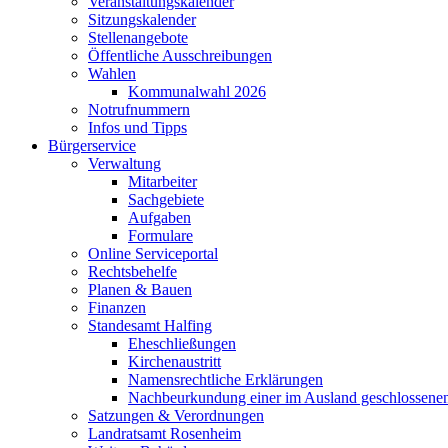
Veranstaltungskalender
Sitzungskalender
Stellenangebote
Öffentliche Ausschreibungen
Wahlen
Kommunalwahl 2026
Notrufnummern
Infos und Tipps
Bürgerservice
Verwaltung
Mitarbeiter
Sachgebiete
Aufgaben
Formulare
Online Serviceportal
Rechtsbehelfe
Planen & Bauen
Finanzen
Standesamt Halfing
Eheschließungen
Kirchenaustritt
Namensrechtliche Erklärungen
Nachbeurkundung einer im Ausland geschlossene
Satzungen & Verordnungen
Landratsamt Rosenheim