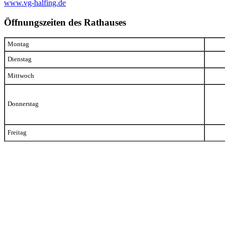
www.vg-halfing.de
Öffnungszeiten des Rathauses
Montag
Dienstag
Mittwoch
Donnerstag
Freitag