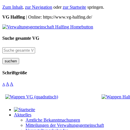
Zum Inhalt
,
zur Navigation
oder
zur Startseite
springen.
VG Halfing
| Online: https://www.vg-halfing.de/
Suche gesamte VG
suchen
Schriftgröße
A
A
A
Aktuelles
Amtliche Bekanntmachungen
Mitteilungen der Verwaltungsgemeinschaft