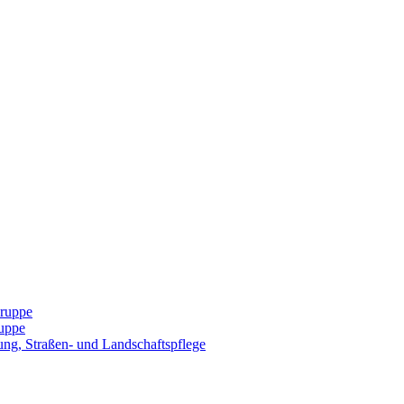
Gruppe
uppe
ng, Straßen- und Landschaftspflege