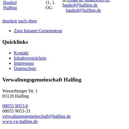
Bauhof
11, 1.
Halfing
OG
bauhof@halfing.de
drucken
nach oben
Zum Intranet Gemeinderat
Quicklinks
Kontakt
Inhaltsverzeichnis
Impressum
Datenschutz
Verwaltungsgemeinschaft Halfing
Wasserburger Str. 1
83128 Halfing
08055 9053-0
08055 9053-33
verwaltungsgemeinschaft@halfing.de
www.vg-halfing.de