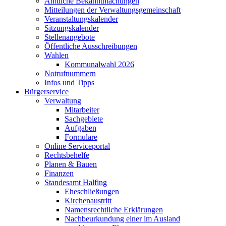
Amtliche Bekanntmachungen
Mitteilungen der Verwaltungsgemeinschaft
Veranstaltungskalender
Sitzungskalender
Stellenangebote
Öffentliche Ausschreibungen
Wahlen
Kommunalwahl 2026
Notrufnummern
Infos und Tipps
Bürgerservice
Verwaltung
Mitarbeiter
Sachgebiete
Aufgaben
Formulare
Online Serviceportal
Rechtsbehelfe
Planen & Bauen
Finanzen
Standesamt Halfing
Eheschließungen
Kirchenaustritt
Namensrechtliche Erklärungen
Nachbeurkundung einer im Ausland