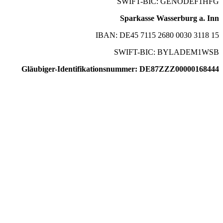
SWIFT-BIC: GENODEF1HFG
Sparkasse Wasserburg a. Inn
IBAN: DE45 7115 2680 0030 3118 15
SWIFT-BIC: BYLADEM1WSB
Gläubiger-Identifikationsnummer: DE87ZZZ00000168444