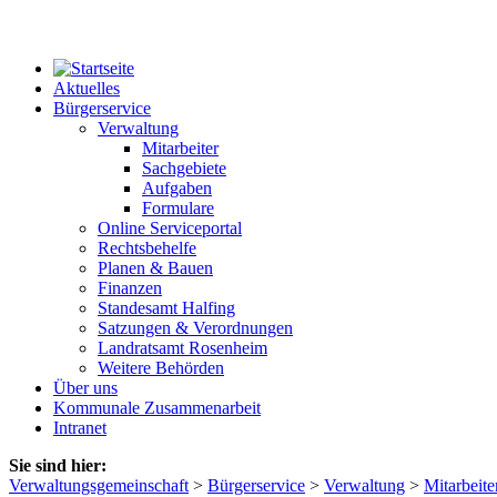
Aktuelles
Bürgerservice
Verwaltung
Mitarbeiter
Sachgebiete
Aufgaben
Formulare
Online Serviceportal
Rechtsbehelfe
Planen & Bauen
Finanzen
Standesamt Halfing
Satzungen & Verordnungen
Landratsamt Rosenheim
Weitere Behörden
Über uns
Kommunale Zusammenarbeit
Intranet
Sie sind hier:
Verwaltungsgemeinschaft
>
Bürgerservice
>
Verwaltung
>
Mitarbeite