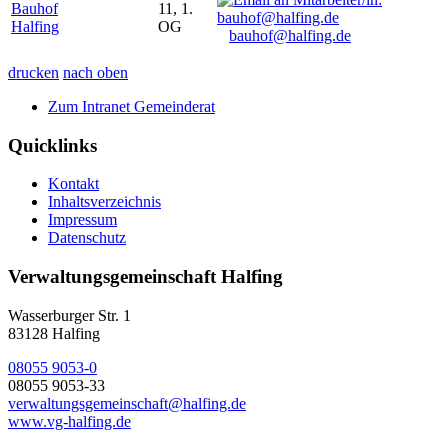
Bauhof
11, 1.
Halfing
OG
bauhof@halfing.de
drucken
nach oben
Zum Intranet Gemeinderat
Quicklinks
Kontakt
Inhaltsverzeichnis
Impressum
Datenschutz
Verwaltungsgemeinschaft Halfing
Wasserburger Str. 1
83128 Halfing
08055 9053-0
08055 9053-33
verwaltungsgemeinschaft@halfing.de
www.vg-halfing.de