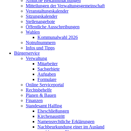
Amtliche Bekanntmachungen
Mitteilungen der Verwaltungsgemeinschaft
Veranstaltungskalender
Sitzungskalender
Stellenangebote
Öffentliche Ausschreibungen
Wahlen
Kommunalwahl 2026
Notrufnummern
Infos und Tipps
Bürgerservice
Verwaltung
Mitarbeiter
Sachgebiete
Aufgaben
Formulare
Online Serviceportal
Rechtsbehelfe
Planen & Bauen
Finanzen
Standesamt Halfing
Eheschließungen
Kirchenaustritt
Namensrechtliche Erklärungen
Nachbeurkundung einer im Ausland