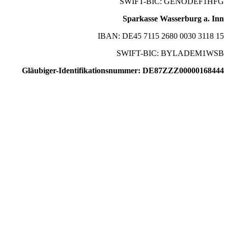
SWIFT-BIC: GENODEF1HFG
Sparkasse Wasserburg a. Inn
IBAN: DE45 7115 2680 0030 3118 15
SWIFT-BIC: BYLADEM1WSB
Gläubiger-Identifikationsnummer: DE87ZZZ00000168444