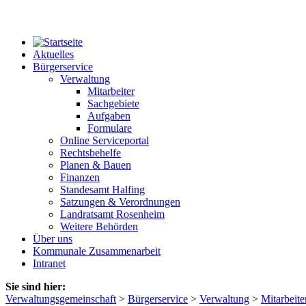
Aktuelles
Bürgerservice
Verwaltung
Mitarbeiter
Sachgebiete
Aufgaben
Formulare
Online Serviceportal
Rechtsbehelfe
Planen & Bauen
Finanzen
Standesamt Halfing
Satzungen & Verordnungen
Landratsamt Rosenheim
Weitere Behörden
Über uns
Kommunale Zusammenarbeit
Intranet
Sie sind hier:
Verwaltungsgemeinschaft
>
Bürgerservice
>
Verwaltung
>
Mitarbeite