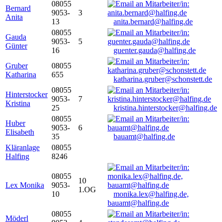
08055
Bernard
9053-
3
Anita
13
anita.bernard@halfing.de
08055
Gauda
9053-
5
Günter
16
guenter.gauda@halfing.de
Gruber
08055
Katharina
655
katharina.gruber@schonstett.de
08055
Hinterstocker
9053-
7
Kristina
25
kristina.hinterstocker@halfing.de
08055
Huber
9053-
6
Elisabeth
35
bauamt@halfing.de
Kläranlage
08055
Halfing
8246
08055
10
Lex Monika
9053-
1.OG
10
monika.lex@halfing.de,
bauamt@halfing.de
08055
Möderl