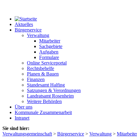
Aktuelles
Bürgerservice
Verwaltung
Mitarbeiter
Sachgebiete
Aufgaben
Formulare
Online Serviceportal
Rechtsbehelfe
Planen & Bauen
Finanzen
Standesamt Halfing
Satzungen & Verordnungen
Landratsamt Rosenheim
Weitere Behörden
Über uns
Kommunale Zusammenarbeit
Intranet
Sie sind hier:
Verwaltungsgemeinschaft
>
Bürgerservice
>
Verwaltung
>
Mitarbeite