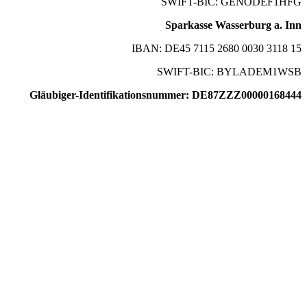
SWIFT-BIC: GENODEF1HFG
Sparkasse Wasserburg a. Inn
IBAN: DE45 7115 2680 0030 3118 15
SWIFT-BIC: BYLADEM1WSB
Gläubiger-Identifikationsnummer: DE87ZZZ00000168444