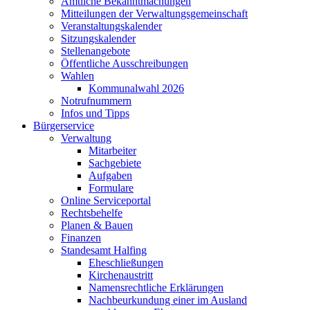
Amtliche Bekanntmachungen
Mitteilungen der Verwaltungsgemeinschaft
Veranstaltungskalender
Sitzungskalender
Stellenangebote
Öffentliche Ausschreibungen
Wahlen
Kommunalwahl 2026
Notrufnummern
Infos und Tipps
Bürgerservice
Verwaltung
Mitarbeiter
Sachgebiete
Aufgaben
Formulare
Online Serviceportal
Rechtsbehelfe
Planen & Bauen
Finanzen
Standesamt Halfing
Eheschließungen
Kirchenaustritt
Namensrechtliche Erklärungen
Nachbeurkundung einer im Ausland