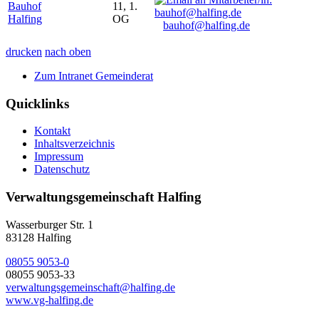
Bauhof
11, 1.
Halfing
OG
bauhof@halfing.de
drucken
nach oben
Zum Intranet Gemeinderat
Quicklinks
Kontakt
Inhaltsverzeichnis
Impressum
Datenschutz
Verwaltungsgemeinschaft Halfing
Wasserburger Str. 1
83128 Halfing
08055 9053-0
08055 9053-33
verwaltungsgemeinschaft@halfing.de
www.vg-halfing.de