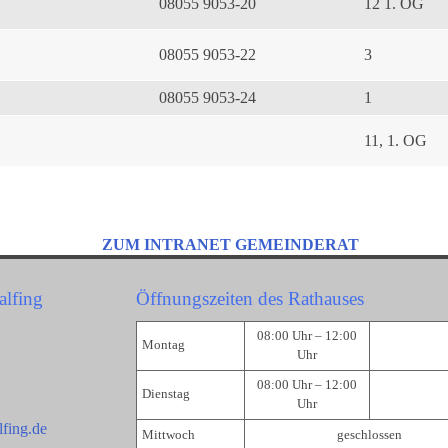
08055 9053-20
12 1. OG
08055 9053-22
3
08055 9053-24
1
11, 1. OG
ZUM INTRANET GEMEINDERAT
alfing
Öffnungszeiten des Rathauses
08:00 Uhr – 12:00
Montag
Uhr
08:00 Uhr – 12:00
Dienstag
Uhr
fing.de
Mittwoch
geschlossen