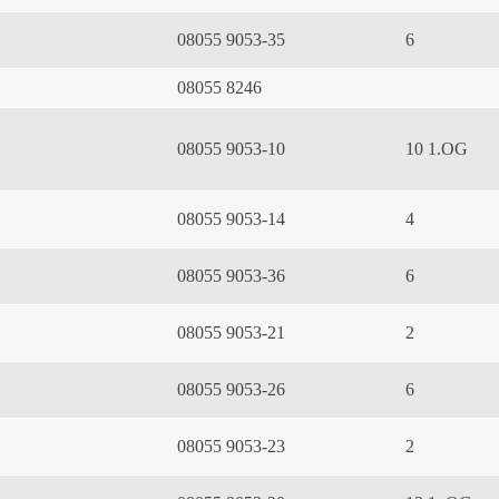
08055 9053-35
6
08055 8246
08055 9053-10
10 1.OG
08055 9053-14
4
08055 9053-36
6
08055 9053-21
2
08055 9053-26
6
08055 9053-23
2