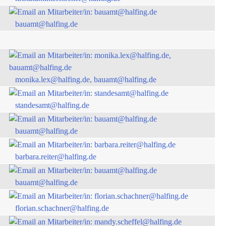
bauamt@halfing.de
monika.lex@halfing.de, bauamt@halfing.de
standesamt@halfing.de
bauamt@halfing.de
barbara.reiter@halfing.de
bauamt@halfing.de
florian.schachner@halfing.de