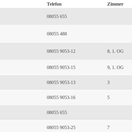
Telefon
Zimmer
08055 655
08055 488
08055 9053-12
8, 1. OG
08055 9053-15
9, 1. OG
08055 9053-13
3
08055 9053-16
5
08055 655
08055 9053-25
7