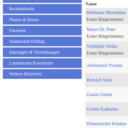
Name
Rechtsbehelfe
Heilmann Maximilian
Erster Bürgermeister
Planen & Bauen
Mayer Dr. Peter
Finanzen
Erster Bürgermeister
Standesamt Halfing
Schlaipfer Stefan
Satzungen & Verordnungen
Erster Bürgermeister
Landratsamt Rosenheim
Aichenauer Yvonne
Weitere Behörden
Bernard Anita
Gauda Günter
Gruber Katharina
Hinterstocker Kristina