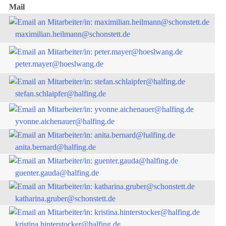
Mail
maximilian.heilmann@schonstett.de
peter.mayer@hoeslwang.de
stefan.schlaipfer@halfing.de
yvonne.aichenauer@halfing.de
anita.bernard@halfing.de
guenter.gauda@halfing.de
katharina.gruber@schonstett.de
kristina.hinterstocker@halfing.de