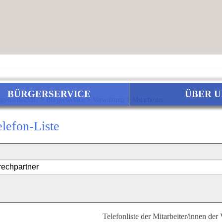
BÜRGERSERVICE
ÜBER U
sgemeinschaft
>
Bürgerservice
>
Verwaltung
>
Mitarbeiter
elefon-Liste
Telefonliste der Mitarbeiter/innen der