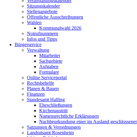
Veranstaltungskalender
Sitzungskalender
Stellenangebote
Öffentliche Ausschreibungen
Wahlen
Kommunalwahl 2026
Notrufnummern
Infos und Tipps
Bürgerservice
Verwaltung
Mitarbeiter
Sachgebiete
Aufgaben
Formulare
Online Serviceportal
Rechtsbehelfe
Planen & Bauen
Finanzen
Standesamt Halfing
Eheschließungen
Kirchenaustritt
Namensrechtliche Erklärungen
Nachbeurkundung einer im Ausland geschlossene
Satzungen & Verordnungen
Landratsamt Rosenheim