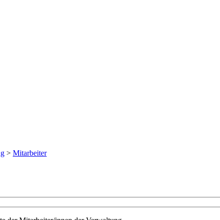
ng
>
Mitarbeiter