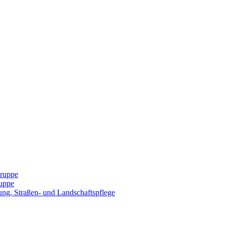
Gruppe
uppe
ng, Straßen- und Landschaftspflege