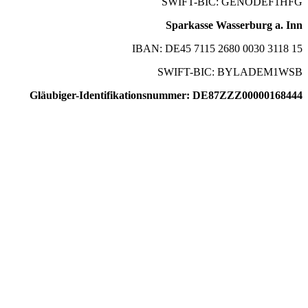
SWIFT-BIC: GENODEF1HFG
Sparkasse Wasserburg a. Inn
IBAN: DE45 7115 2680 0030 3118 15
SWIFT-BIC: BYLADEM1WSB
Gläubiger-Identifikationsnummer: DE87ZZZ00000168444