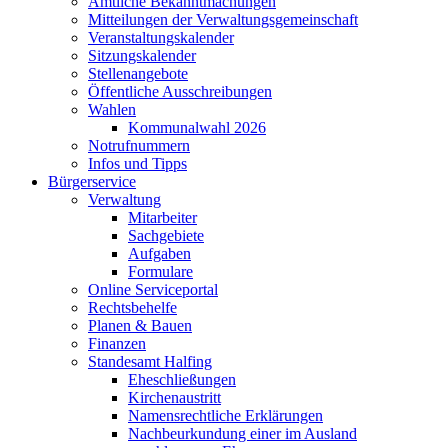
Amtliche Bekanntmachungen
Mitteilungen der Verwaltungsgemeinschaft
Veranstaltungskalender
Sitzungskalender
Stellenangebote
Öffentliche Ausschreibungen
Wahlen
Kommunalwahl 2026
Notrufnummern
Infos und Tipps
Bürgerservice
Verwaltung
Mitarbeiter
Sachgebiete
Aufgaben
Formulare
Online Serviceportal
Rechtsbehelfe
Planen & Bauen
Finanzen
Standesamt Halfing
Eheschließungen
Kirchenaustritt
Namensrechtliche Erklärungen
Nachbeurkundung einer im Ausland