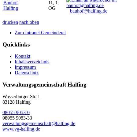
Bauhof
11, 1.
Halfing
OG
bauhof@halfing.de
drucken
nach oben
Zum Intranet Gemeinderat
Quicklinks
Kontakt
Inhaltsverzeichnis
Impressum
Datenschutz
Verwaltungsgemeinschaft Halfing
Wasserburger Str. 1
83128 Halfing
08055 9053-0
08055 9053-33
verwaltungsgemeinschaft@halfing.de
www.vg-halfing.de