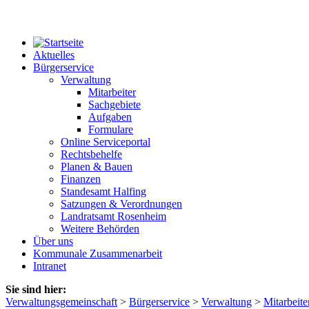
Aktuelles
Bürgerservice
Verwaltung
Mitarbeiter
Sachgebiete
Aufgaben
Formulare
Online Serviceportal
Rechtsbehelfe
Planen & Bauen
Finanzen
Standesamt Halfing
Satzungen & Verordnungen
Landratsamt Rosenheim
Weitere Behörden
Über uns
Kommunale Zusammenarbeit
Intranet
Sie sind hier:
Verwaltungsgemeinschaft
>
Bürgerservice
>
Verwaltung
>
Mitarbeite