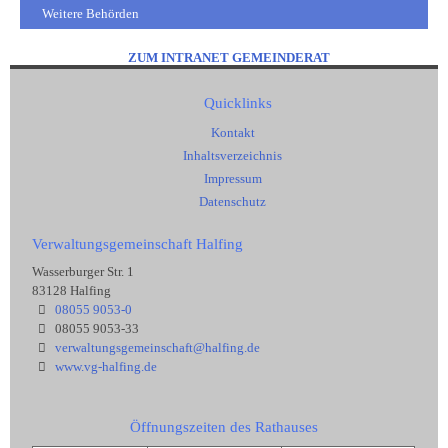
Weitere Behörden
ZUM INTRANET GEMEINDERAT
Quicklinks
Kontakt
Inhaltsverzeichnis
Impressum
Datenschutz
Verwaltungsgemeinschaft Halfing
Wasserburger Str. 1
83128 Halfing
08055 9053-0
08055 9053-33
verwaltungsgemeinschaft@halfing.de
www.vg-halfing.de
Öffnungszeiten des Rathauses