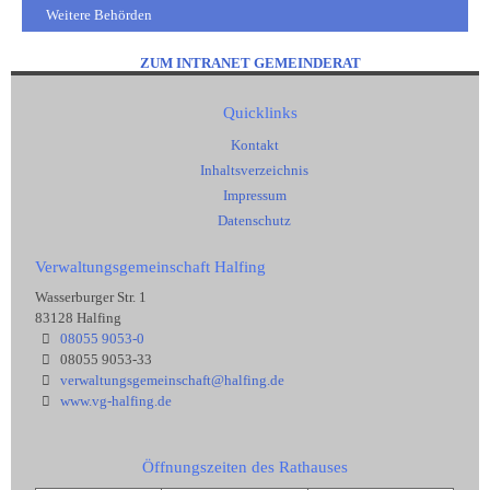
Weitere Behörden
ZUM INTRANET GEMEINDERAT
Quicklinks
Kontakt
Inhaltsverzeichnis
Impressum
Datenschutz
Verwaltungsgemeinschaft Halfing
Wasserburger Str. 1
83128 Halfing
08055 9053-0
08055 9053-33
verwaltungsgemeinschaft@halfing.de
www.vg-halfing.de
Öffnungszeiten des Rathauses