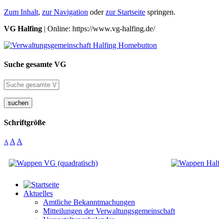
Zum Inhalt
,
zur Navigation
oder
zur Startseite
springen.
VG Halfing
| Online: https://www.vg-halfing.de/
Suche gesamte VG
suchen
Schriftgröße
A
A
A
Aktuelles
Amtliche Bekanntmachungen
Mitteilungen der Verwaltungsgemeinschaft