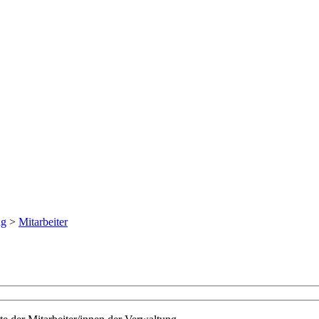
ng
>
Mitarbeiter