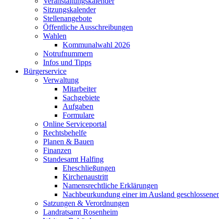
Veranstaltungskalender
Sitzungskalender
Stellenangebote
Öffentliche Ausschreibungen
Wahlen
Kommunalwahl 2026
Notrufnummern
Infos und Tipps
Bürgerservice
Verwaltung
Mitarbeiter
Sachgebiete
Aufgaben
Formulare
Online Serviceportal
Rechtsbehelfe
Planen & Bauen
Finanzen
Standesamt Halfing
Eheschließungen
Kirchenaustritt
Namensrechtliche Erklärungen
Nachbeurkundung einer im Ausland geschlossene
Satzungen & Verordnungen
Landratsamt Rosenheim