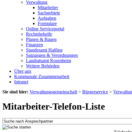
Verwaltung
Mitarbeiter
Sachgebiete
Aufgaben
Formulare
Online Serviceportal
Rechtsbehelfe
Planen & Bauen
Finanzen
Standesamt Halfing
Satzungen & Verordnungen
Landratsamt Rosenheim
Weitere Behörden
Über uns
Kommunale Zusammenarbeit
Intranet
Sie sind hier:
Verwaltungsgemeinschaft
>
Bürgerservice
>
Verwaltu
Mitarbeiter-Telefon-Liste