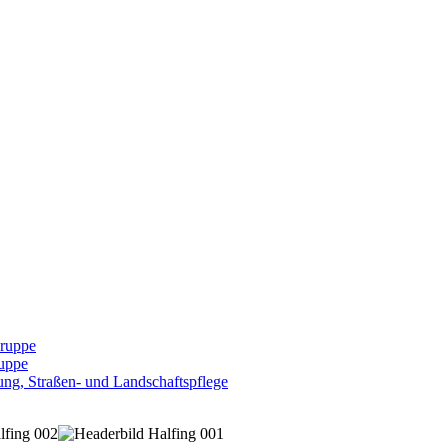
Gruppe
uppe
ng, Straßen- und Landschaftspflege