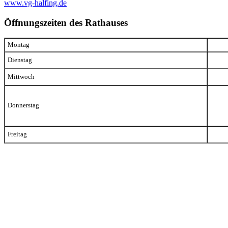
www.vg-halfing.de
Öffnungszeiten des Rathauses
Montag
Dienstag
Mittwoch
Donnerstag
Freitag