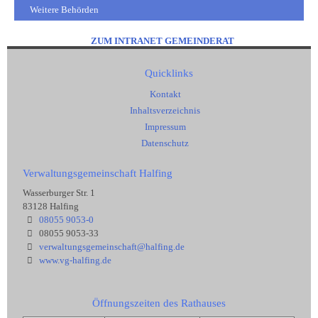
Weitere Behörden
ZUM INTRANET GEMEINDERAT
Quicklinks
Kontakt
Inhaltsverzeichnis
Impressum
Datenschutz
Verwaltungsgemeinschaft Halfing
Wasserburger Str. 1
83128 Halfing
08055 9053-0
08055 9053-33
verwaltungsgemeinschaft@halfing.de
www.vg-halfing.de
Öffnungszeiten des Rathauses