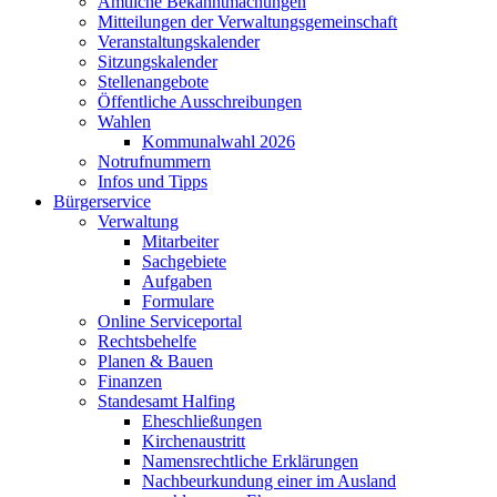
Amtliche Bekanntmachungen
Mitteilungen der Verwaltungsgemeinschaft
Veranstaltungskalender
Sitzungskalender
Stellenangebote
Öffentliche Ausschreibungen
Wahlen
Kommunalwahl 2026
Notrufnummern
Infos und Tipps
Bürgerservice
Verwaltung
Mitarbeiter
Sachgebiete
Aufgaben
Formulare
Online Serviceportal
Rechtsbehelfe
Planen & Bauen
Finanzen
Standesamt Halfing
Eheschließungen
Kirchenaustritt
Namensrechtliche Erklärungen
Nachbeurkundung einer im Ausland