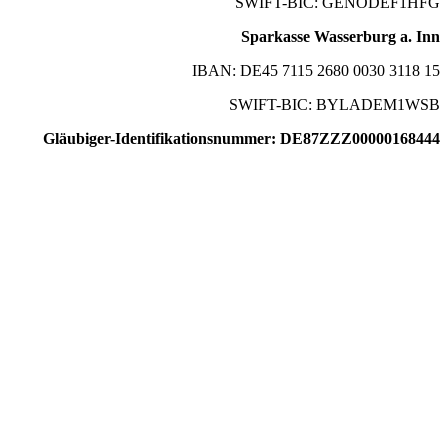
SWIFT-BIC: GENODEF1HFG
Sparkasse Wasserburg a. Inn
IBAN: DE45 7115 2680 0030 3118 15
SWIFT-BIC: BYLADEM1WSB
Gläubiger-Identifikationsnummer: DE87ZZZ00000168444