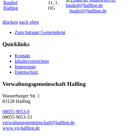
Bauhof
11, 1.
Halfing
OG
bauhof@halfing.de
drucken
nach oben
Zum Intranet Gemeinderat
Quicklinks
Kontakt
Inhaltsverzeichnis
Impressum
Datenschutz
Verwaltungsgemeinschaft Halfing
Wasserburger Str. 1
83128 Halfing
08055 9053-0
08055 9053-33
verwaltungsgemeinschaft@halfing.de
www.vg-halfing.de