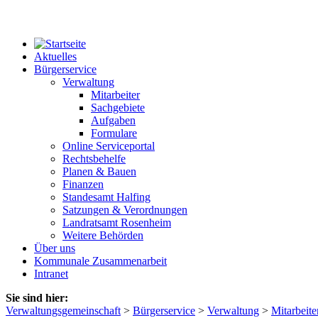
Aktuelles
Bürgerservice
Verwaltung
Mitarbeiter
Sachgebiete
Aufgaben
Formulare
Online Serviceportal
Rechtsbehelfe
Planen & Bauen
Finanzen
Standesamt Halfing
Satzungen & Verordnungen
Landratsamt Rosenheim
Weitere Behörden
Über uns
Kommunale Zusammenarbeit
Intranet
Sie sind hier:
Verwaltungsgemeinschaft
>
Bürgerservice
>
Verwaltung
>
Mitarbeite