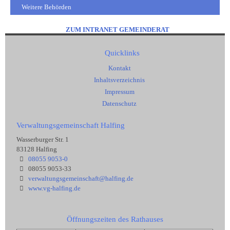
Weitere Behörden
ZUM INTRANET GEMEINDERAT
Quicklinks
Kontakt
Inhaltsverzeichnis
Impressum
Datenschutz
Verwaltungsgemeinschaft Halfing
Wasserburger Str. 1
83128 Halfing
08055 9053-0
08055 9053-33
verwaltungsgemeinschaft@halfing.de
www.vg-halfing.de
Öffnungszeiten des Rathauses