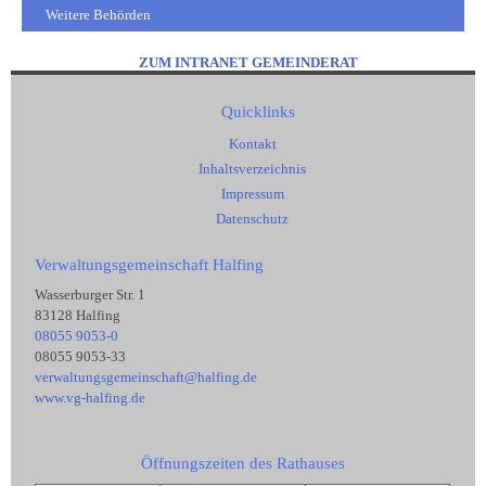
Weitere Behörden
ZUM INTRANET GEMEINDERAT
Quicklinks
Kontakt
Inhaltsverzeichnis
Impressum
Datenschutz
Verwaltungsgemeinschaft Halfing
Wasserburger Str. 1
83128 Halfing
08055 9053-0
08055 9053-33
verwaltungsgemeinschaft@halfing.de
www.vg-halfing.de
Öffnungszeiten des Rathauses