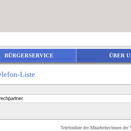
BÜRGERSERVICE
ÜBER U
sgemeinschaft
>
Bürgerservice
>
Verwaltung
>
Mitarbeiter
elefon-Liste
Telefonliste der Mitarbeiter/innen der