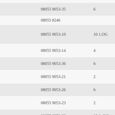
08055 9053-35
6
08055 8246
08055 9053-10
10 1.OG
08055 9053-14
4
08055 9053-36
6
08055 9053-21
2
08055 9053-26
6
08055 9053-23
2