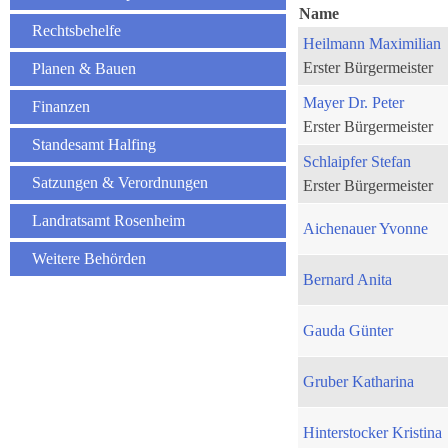
Name
Rechtsbehelfe
Heilmann Maximilian
Erster Bürgermeister
Planen & Bauen
Mayer Dr. Peter
Finanzen
Erster Bürgermeister
Standesamt Halfing
Schlaipfer Stefan
Satzungen & Verordnungen
Erster Bürgermeister
Landratsamt Rosenheim
Aichenauer Yvonne
Weitere Behörden
Bernard Anita
Gauda Günter
Gruber Katharina
Hinterstocker Kristina