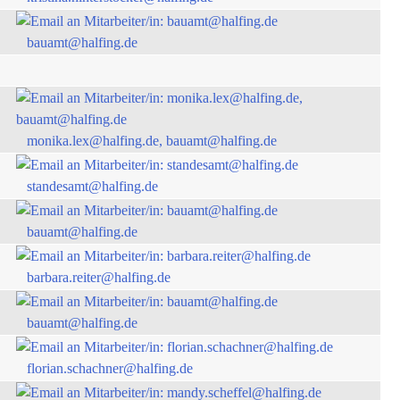
bauamt@halfing.de
monika.lex@halfing.de, bauamt@halfing.de
standesamt@halfing.de
bauamt@halfing.de
barbara.reiter@halfing.de
bauamt@halfing.de
florian.schachner@halfing.de