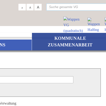
su
A
A
A
KOMMUNALE
NS
ZUSAMMENARBEIT
 Verwaltung