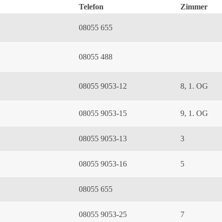
Telefon
Zimmer
08055 655
08055 488
08055 9053-12
8, 1. OG
08055 9053-15
9, 1. OG
08055 9053-13
3
08055 9053-16
5
08055 655
08055 9053-25
7