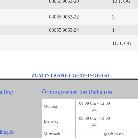
08055 9053-20
12 1. OG
08055 9053-22
3
08055 9053-24
1
11, 1. OG
ZUM INTRANET GEMEINDERAT
alfing
Öffnungszeiten des Rathauses
08:00 Uhr – 12:00
Montag
Uhr
08:00 Uhr – 12:00
Dienstag
Uhr
fing.de
Mittwoch
geschlossen