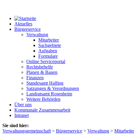
Aktuelles
Bürgerservice
Verwaltung
Mitarbeiter
Sachgebiete
Aufgaben
Formulare
Online Serviceportal
Rechtsbehelfe
Planen & Bauen
Finanzen
Standesamt Halfing
Satzungen & Verordnungen
Landratsamt Rosenheim
Weitere Behörden
Über uns
Kommunale Zusammenarbeit
Intranet
Sie sind hier:
Verwaltungsgemeinschaft
>
Bürgerservice
>
Verwaltung
>
Mitarbeite