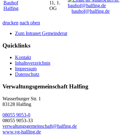
Bauhof
11, 1.
Halfing
OG
bauhof@halfing.de
drucken
nach oben
Zum Intranet Gemeinderat
Quicklinks
Kontakt
Inhaltsverzeichnis
Impressum
Datenschutz
Verwaltungsgemeinschaft Halfing
Wasserburger Str. 1
83128 Halfing
08055 9053-0
08055 9053-33
verwaltungsgemeinschaft@halfing.de
www.vg-halfing.de