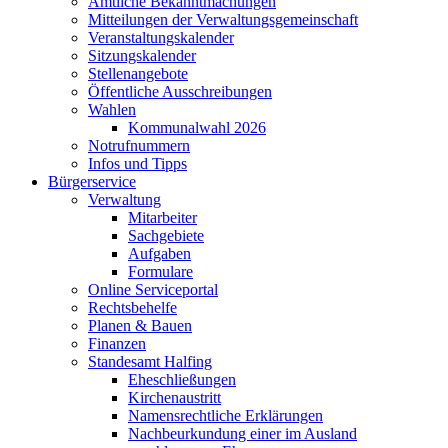
Amtliche Bekanntmachungen
Mitteilungen der Verwaltungsgemeinschaft
Veranstaltungskalender
Sitzungskalender
Stellenangebote
Öffentliche Ausschreibungen
Wahlen
Kommunalwahl 2026
Notrufnummern
Infos und Tipps
Bürgerservice
Verwaltung
Mitarbeiter
Sachgebiete
Aufgaben
Formulare
Online Serviceportal
Rechtsbehelfe
Planen & Bauen
Finanzen
Standesamt Halfing
Eheschließungen
Kirchenaustritt
Namensrechtliche Erklärungen
Nachbeurkundung einer im Ausland