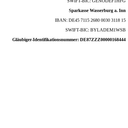
SWIFT-BIC: GENODEF1HFG
Sparkasse Wasserburg a. Inn
IBAN: DE45 7115 2680 0030 3118 15
SWIFT-BIC: BYLADEM1WSB
Gläubiger-Identifikationsnummer: DE87ZZZ00000168444