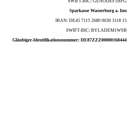
SWIFT-BIC: GENODEF1HFG
Sparkasse Wasserburg a. Inn
IBAN: DE45 7115 2680 0030 3118 15
SWIFT-BIC: BYLADEM1WSB
Gläubiger-Identifikationsnummer: DE87ZZZ00000168444