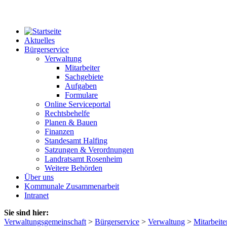
Aktuelles
Bürgerservice
Verwaltung
Mitarbeiter
Sachgebiete
Aufgaben
Formulare
Online Serviceportal
Rechtsbehelfe
Planen & Bauen
Finanzen
Standesamt Halfing
Satzungen & Verordnungen
Landratsamt Rosenheim
Weitere Behörden
Über uns
Kommunale Zusammenarbeit
Intranet
Sie sind hier:
Verwaltungsgemeinschaft
>
Bürgerservice
>
Verwaltung
>
Mitarbeite