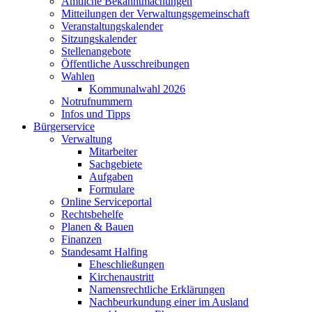
Amtliche Bekanntmachungen
Mitteilungen der Verwaltungsgemeinschaft
Veranstaltungskalender
Sitzungskalender
Stellenangebote
Öffentliche Ausschreibungen
Wahlen
Kommunalwahl 2026
Notrufnummern
Infos und Tipps
Bürgerservice
Verwaltung
Mitarbeiter
Sachgebiete
Aufgaben
Formulare
Online Serviceportal
Rechtsbehelfe
Planen & Bauen
Finanzen
Standesamt Halfing
Eheschließungen
Kirchenaustritt
Namensrechtliche Erklärungen
Nachbeurkundung einer im Ausland