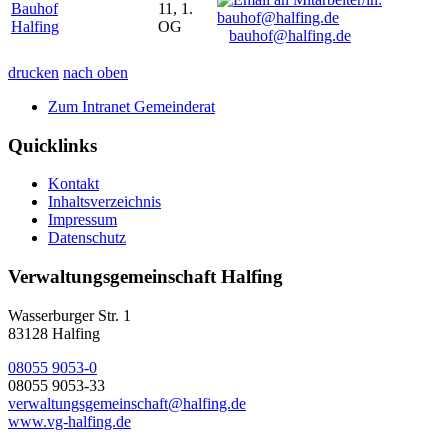
Bauhof
11, 1.
Halfing
OG
bauhof@halfing.de
drucken
nach oben
Zum Intranet Gemeinderat
Quicklinks
Kontakt
Inhaltsverzeichnis
Impressum
Datenschutz
Verwaltungsgemeinschaft Halfing
Wasserburger Str. 1
83128 Halfing
08055 9053-0
08055 9053-33
verwaltungsgemeinschaft@halfing.de
www.vg-halfing.de