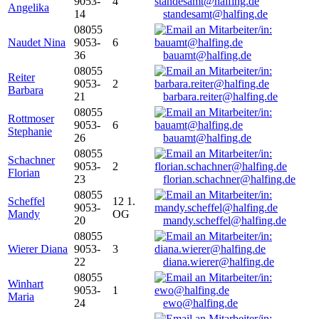
9053-
4
Angelika
14
standesamt@halfing.de
08055
Naudet Nina
9053-
6
36
bauamt@halfing.de
08055
Reiter
9053-
2
Barbara
21
barbara.reiter@halfing.de
08055
Rottmoser
9053-
6
Stephanie
26
bauamt@halfing.de
08055
Schachner
9053-
2
Florian
23
florian.schachner@halfing.de
08055
Scheffel
12 1.
9053-
Mandy
OG
20
mandy.scheffel@halfing.de
08055
Wierer Diana
9053-
3
22
diana.wierer@halfing.de
08055
Winhart
9053-
1
Maria
24
ewo@halfing.de