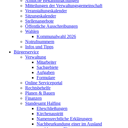
Amtliche Bekanntmachungen
Mitteilungen der Verwaltungsgemeinschaft
Veranstaltungskalender
Sitzungskalender
Stellenangebote
Öffentliche Ausschreibungen
Wahlen
Kommunalwahl 2026
Notrufnummern
Infos und Tipps
Bürgerservice
Verwaltung
Mitarbeiter
Sachgebiete
Aufgaben
Formulare
Online Serviceportal
Rechtsbehelfe
Planen & Bauen
Finanzen
Standesamt Halfing
Eheschließungen
Kirchenaustritt
Namensrechtliche Erklärungen
Nachbeurkundung einer im Ausland