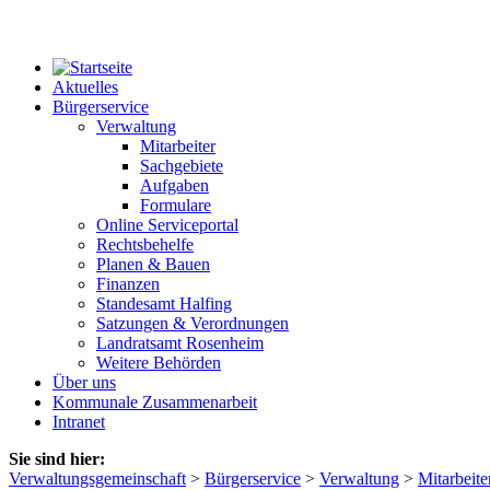
Aktuelles
Bürgerservice
Verwaltung
Mitarbeiter
Sachgebiete
Aufgaben
Formulare
Online Serviceportal
Rechtsbehelfe
Planen & Bauen
Finanzen
Standesamt Halfing
Satzungen & Verordnungen
Landratsamt Rosenheim
Weitere Behörden
Über uns
Kommunale Zusammenarbeit
Intranet
Sie sind hier:
Verwaltungsgemeinschaft
>
Bürgerservice
>
Verwaltung
>
Mitarbeite