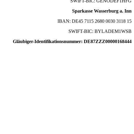
SWIFT-BIC: GENODEF1HFG
Sparkasse Wasserburg a. Inn
IBAN: DE45 7115 2680 0030 3118 15
SWIFT-BIC: BYLADEM1WSB
Gläubiger-Identifikationsnummer: DE87ZZZ00000168444