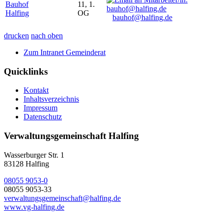
Bauhof
11, 1.
Halfing
OG
bauhof@halfing.de
drucken
nach oben
Zum Intranet Gemeinderat
Quicklinks
Kontakt
Inhaltsverzeichnis
Impressum
Datenschutz
Verwaltungsgemeinschaft Halfing
Wasserburger Str. 1
83128 Halfing
08055 9053-0
08055 9053-33
verwaltungsgemeinschaft@halfing.de
www.vg-halfing.de