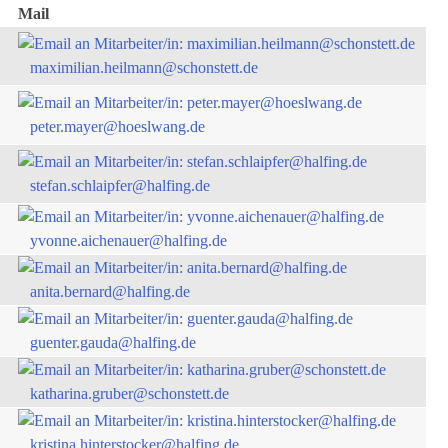
Mail
maximilian.heilmann@schonstett.de
peter.mayer@hoeslwang.de
stefan.schlaipfer@halfing.de
yvonne.aichenauer@halfing.de
anita.bernard@halfing.de
guenter.gauda@halfing.de
katharina.gruber@schonstett.de
kristina.hinterstocker@halfing.de