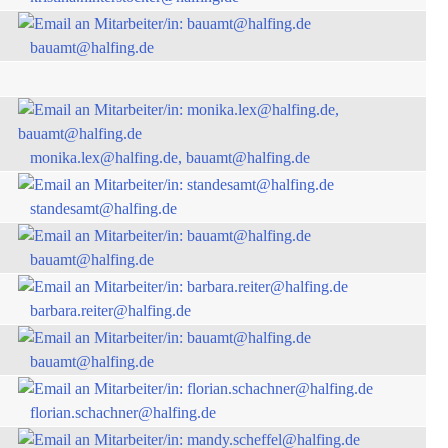
bauamt@halfing.de
monika.lex@halfing.de, bauamt@halfing.de
standesamt@halfing.de
bauamt@halfing.de
barbara.reiter@halfing.de
bauamt@halfing.de
florian.schachner@halfing.de