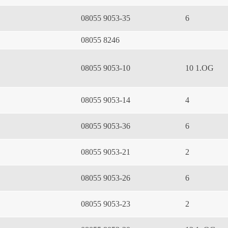
08055 9053-35
6
08055 8246
08055 9053-10
10 1.OG
08055 9053-14
4
08055 9053-36
6
08055 9053-21
2
08055 9053-26
6
08055 9053-23
2