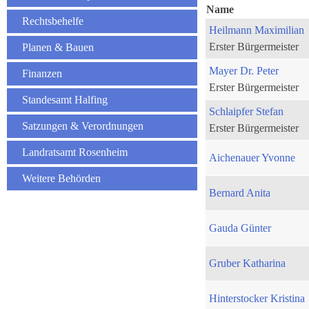
Name
Rechtsbehelfe
Heilmann Maximilian
Erster Bürgermeister
Planen & Bauen
Mayer Dr. Peter
Finanzen
Erster Bürgermeister
Standesamt Halfing
Schlaipfer Stefan
Satzungen & Verordnungen
Erster Bürgermeister
Landratsamt Rosenheim
Aichenauer Yvonne
Weitere Behörden
Bernard Anita
Gauda Günter
Gruber Katharina
Hinterstocker Kristina