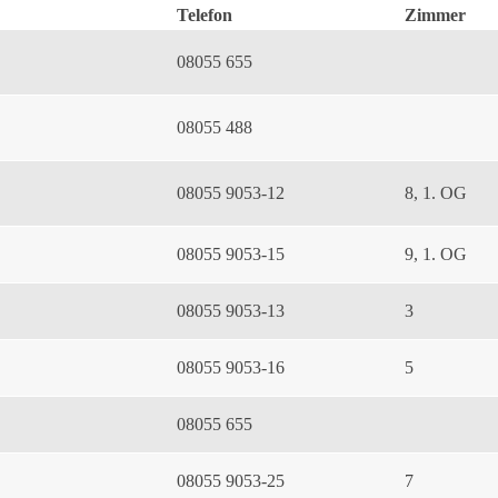
Telefon
Zimmer
08055 655
08055 488
08055 9053-12
8, 1. OG
08055 9053-15
9, 1. OG
08055 9053-13
3
08055 9053-16
5
08055 655
08055 9053-25
7