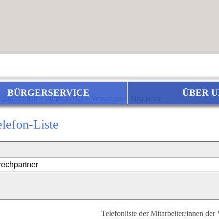
BÜRGERSERVICE
ÜBER U
sgemeinschaft
>
Bürgerservice
>
Verwaltung
>
Mitarbeiter
elefon-Liste
Telefonliste der Mitarbeiter/innen der