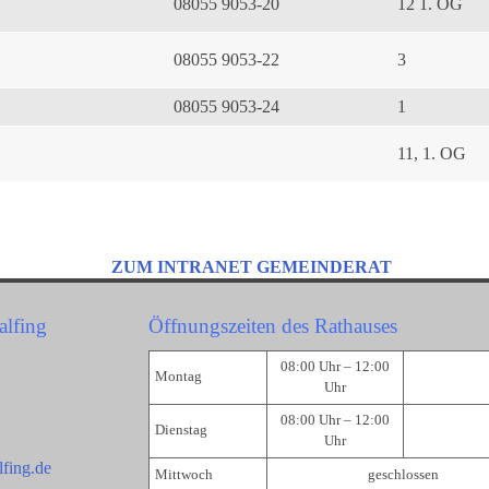
08055 9053-20
12 1. OG
08055 9053-22
3
08055 9053-24
1
11, 1. OG
ZUM INTRANET GEMEINDERAT
alfing
Öffnungszeiten des Rathauses
08:00 Uhr – 12:00
Montag
Uhr
08:00 Uhr – 12:00
Dienstag
Uhr
fing.de
Mittwoch
geschlossen