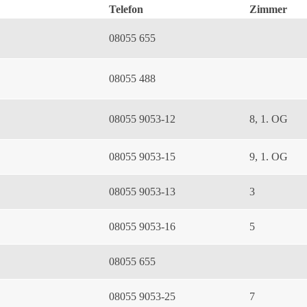
Telefon
Zimmer
08055 655
08055 488
08055 9053-12
8, 1. OG
08055 9053-15
9, 1. OG
08055 9053-13
3
08055 9053-16
5
08055 655
08055 9053-25
7