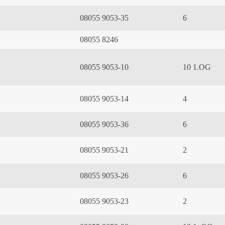
08055 9053-35
6
08055 8246
08055 9053-10
10 1.OG
08055 9053-14
4
08055 9053-36
6
08055 9053-21
2
08055 9053-26
6
08055 9053-23
2