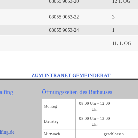
08055 9053-20
12 1. OG
08055 9053-22
3
08055 9053-24
1
11, 1. OG
ZUM INTRANET GEMEINDERAT
alfing
Öffnungszeiten des Rathauses
08:00 Uhr – 12:00
Montag
Uhr
08:00 Uhr – 12:00
Dienstag
Uhr
fing.de
Mittwoch
geschlossen