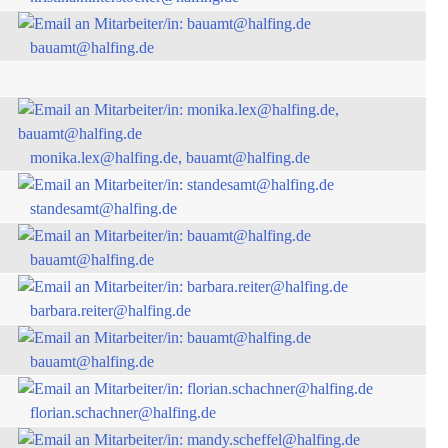
bauamt@halfing.de
monika.lex@halfing.de, bauamt@halfing.de
standesamt@halfing.de
bauamt@halfing.de
barbara.reiter@halfing.de
bauamt@halfing.de
florian.schachner@halfing.de