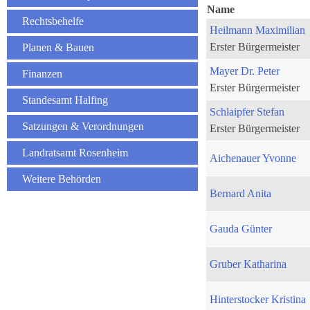
Name
Rechtsbehelfe
Heilmann Maximilian
Erster Bürgermeister
Planen & Bauen
Mayer Dr. Peter
Finanzen
Erster Bürgermeister
Standesamt Halfing
Schlaipfer Stefan
Satzungen & Verordnungen
Erster Bürgermeister
Landratsamt Rosenheim
Aichenauer Yvonne
Weitere Behörden
Bernard Anita
Gauda Günter
Gruber Katharina
Hinterstocker Kristina