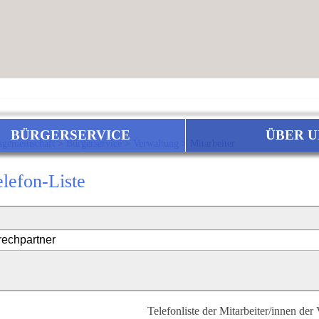
BÜRGERSERVICE
ÜBER U
sgemeinschaft
>
Bürgerservice
>
Verwaltung
>
Mitarbeiter
elefon-Liste
Telefonliste der Mitarbeiter/innen der