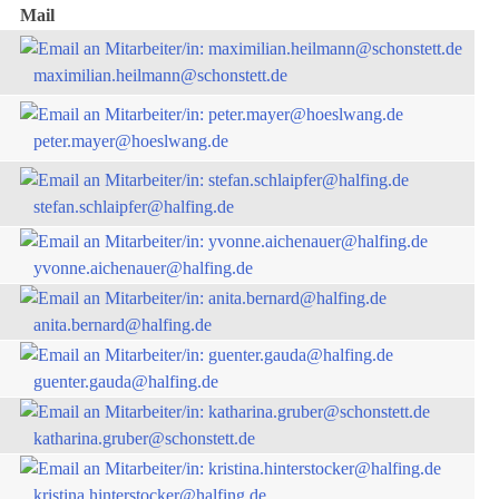
Mail
maximilian.heilmann@schonstett.de
peter.mayer@hoeslwang.de
stefan.schlaipfer@halfing.de
yvonne.aichenauer@halfing.de
anita.bernard@halfing.de
guenter.gauda@halfing.de
katharina.gruber@schonstett.de
kristina.hinterstocker@halfing.de