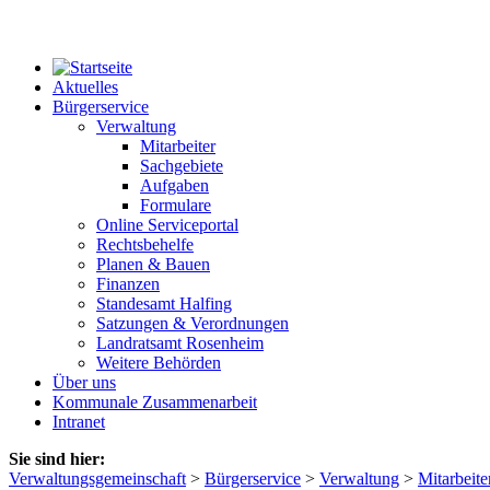
Aktuelles
Bürgerservice
Verwaltung
Mitarbeiter
Sachgebiete
Aufgaben
Formulare
Online Serviceportal
Rechtsbehelfe
Planen & Bauen
Finanzen
Standesamt Halfing
Satzungen & Verordnungen
Landratsamt Rosenheim
Weitere Behörden
Über uns
Kommunale Zusammenarbeit
Intranet
Sie sind hier:
Verwaltungsgemeinschaft
>
Bürgerservice
>
Verwaltung
>
Mitarbeite