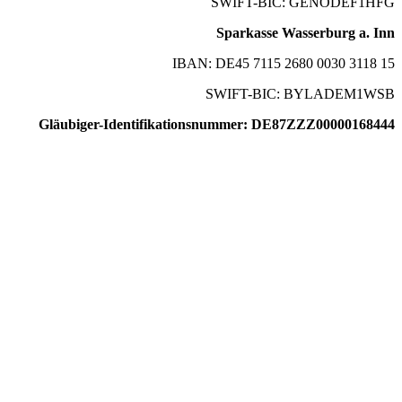
SWIFT-BIC: GENODEF1HFG
Sparkasse Wasserburg a. Inn
IBAN: DE45 7115 2680 0030 3118 15
SWIFT-BIC: BYLADEM1WSB
Gläubiger-Identifikationsnummer: DE87ZZZ00000168444