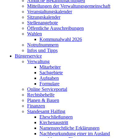
Amtliche Bekanntmachungen
Mitteilungen der Verwaltungsgemeinschaft
Veranstaltungskalender
Sitzungskalender
Stellenangebote
Öffentliche Ausschreibungen
Wahlen
Kommunalwahl 2026
Notrufnummern
Infos und Tipps
Bürgerservice
Verwaltung
Mitarbeiter
Sachgebiete
Aufgaben
Formulare
Online Serviceportal
Rechtsbehelfe
Planen & Bauen
Finanzen
Standesamt Halfing
Eheschließungen
Kirchenaustritt
Namensrechtliche Erklärungen
Nachbeurkundung einer im Ausland