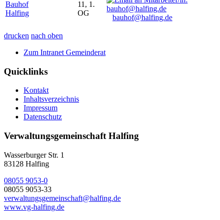
Bauhof
11, 1.
Halfing
OG
bauhof@halfing.de
drucken
nach oben
Zum Intranet Gemeinderat
Quicklinks
Kontakt
Inhaltsverzeichnis
Impressum
Datenschutz
Verwaltungsgemeinschaft Halfing
Wasserburger Str. 1
83128 Halfing
08055 9053-0
08055 9053-33
verwaltungsgemeinschaft@halfing.de
www.vg-halfing.de