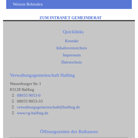
Weitere Behörden
ZUM INTRANET GEMEINDERAT
Quicklinks
Kontakt
Inhaltsverzeichnis
Impressum
Datenschutz
Verwaltungsgemeinschaft Halfing
Wasserburger Str. 1
83128 Halfing
08055 9053-0
08055 9053-33
verwaltungsgemeinschaft@halfing.de
www.vg-halfing.de
Öffnungszeiten des Rathauses