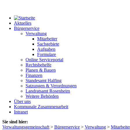
Aktuelles
Bürgerservice
Verwaltung
Mitarbeiter
Sachgebiete
Aufgaben
Formulare
Online Serviceportal
Rechtsbehelfe
Planen & Bauen
Finanzen
Standesamt Halfing
Satzungen & Verordnungen
Landratsamt Rosenheim
Weitere Behörden
Über uns
Kommunale Zusammenarbeit
Intranet
Sie sind hier:
Verwaltungsgemeinschaft
>
Bürgerservice
>
Verwaltung
>
Mitarbeite