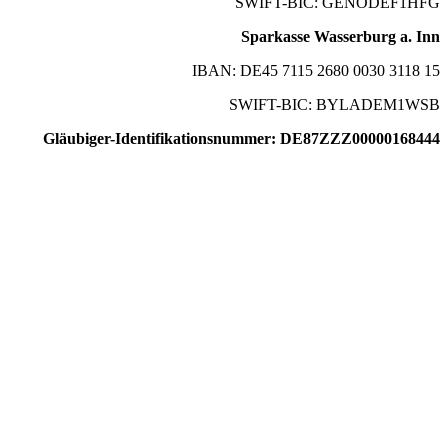
SWIFT-BIC: GENODEF1HFG
Sparkasse Wasserburg a. Inn
IBAN: DE45 7115 2680 0030 3118 15
SWIFT-BIC: BYLADEM1WSB
Gläubiger-Identifikationsnummer: DE87ZZZ00000168444