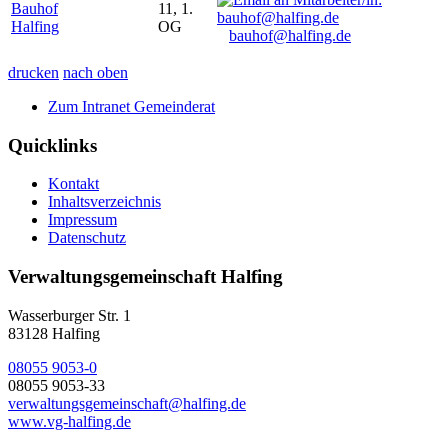
Bauhof
11, 1.
Halfing
OG
bauhof@halfing.de
drucken
nach oben
Zum Intranet Gemeinderat
Quicklinks
Kontakt
Inhaltsverzeichnis
Impressum
Datenschutz
Verwaltungsgemeinschaft Halfing
Wasserburger Str. 1
83128 Halfing
08055 9053-0
08055 9053-33
verwaltungsgemeinschaft@halfing.de
www.vg-halfing.de