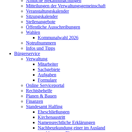
Amtliche Bekanntmachungen
Mitteilungen der Verwaltungsgemeinschaft
Veranstaltungskalender
Sitzungskalender
Stellenangebote
Öffentliche Ausschreibungen
Wahlen
Kommunalwahl 2026
Notrufnummern
Infos und Tipps
Bürgerservice
Verwaltung
Mitarbeiter
Sachgebiete
Aufgaben
Formulare
Online Serviceportal
Rechtsbehelfe
Planen & Bauen
Finanzen
Standesamt Halfing
Eheschließungen
Kirchenaustritt
Namensrechtliche Erklärungen
Nachbeurkundung einer im Ausland