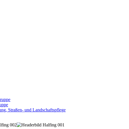
Gruppe
uppe
ng, Straßen- und Landschaftspflege