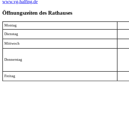
www.vg-halfing.de
Öffnungszeiten des Rathauses
Montag
Dienstag
Mittwoch
Donnerstag
Freitag