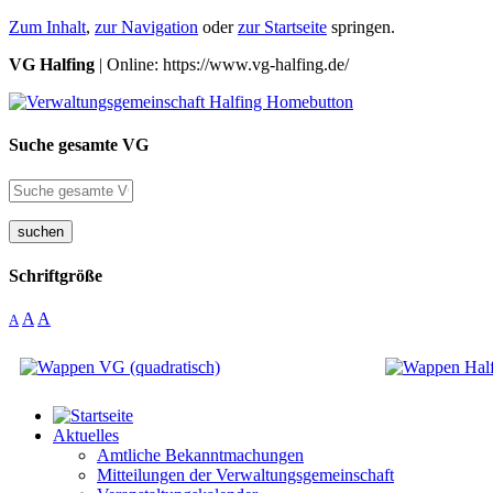
Zum Inhalt
,
zur Navigation
oder
zur Startseite
springen.
VG Halfing
| Online: https://www.vg-halfing.de/
Suche gesamte VG
suchen
Schriftgröße
A
A
A
Aktuelles
Amtliche Bekanntmachungen
Mitteilungen der Verwaltungsgemeinschaft