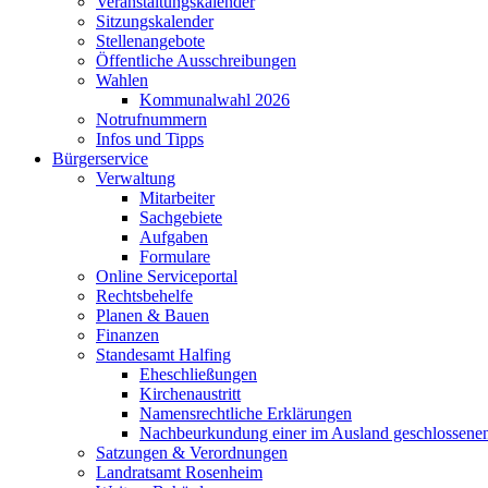
Veranstaltungskalender
Sitzungskalender
Stellenangebote
Öffentliche Ausschreibungen
Wahlen
Kommunalwahl 2026
Notrufnummern
Infos und Tipps
Bürgerservice
Verwaltung
Mitarbeiter
Sachgebiete
Aufgaben
Formulare
Online Serviceportal
Rechtsbehelfe
Planen & Bauen
Finanzen
Standesamt Halfing
Eheschließungen
Kirchenaustritt
Namensrechtliche Erklärungen
Nachbeurkundung einer im Ausland geschlossene
Satzungen & Verordnungen
Landratsamt Rosenheim