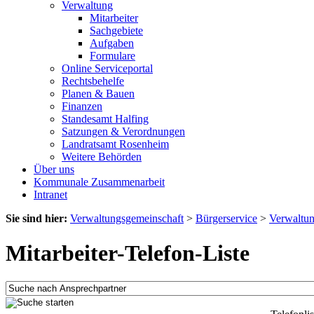
Verwaltung
Mitarbeiter
Sachgebiete
Aufgaben
Formulare
Online Serviceportal
Rechtsbehelfe
Planen & Bauen
Finanzen
Standesamt Halfing
Satzungen & Verordnungen
Landratsamt Rosenheim
Weitere Behörden
Über uns
Kommunale Zusammenarbeit
Intranet
Sie sind hier:
Verwaltungsgemeinschaft
>
Bürgerservice
>
Verwaltu
Mitarbeiter-Telefon-Liste