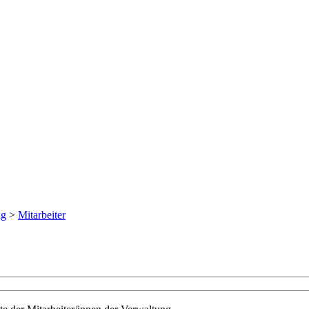
ng
>
Mitarbeiter