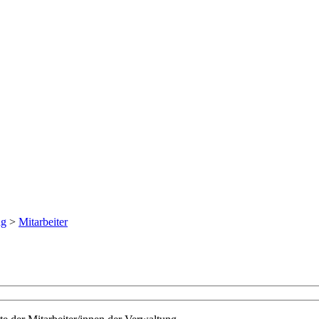
ng
>
Mitarbeiter