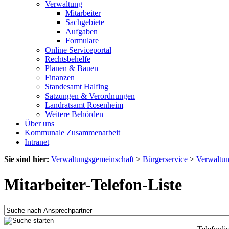
Verwaltung
Mitarbeiter
Sachgebiete
Aufgaben
Formulare
Online Serviceportal
Rechtsbehelfe
Planen & Bauen
Finanzen
Standesamt Halfing
Satzungen & Verordnungen
Landratsamt Rosenheim
Weitere Behörden
Über uns
Kommunale Zusammenarbeit
Intranet
Sie sind hier:
Verwaltungsgemeinschaft
>
Bürgerservice
>
Verwaltu
Mitarbeiter-Telefon-Liste