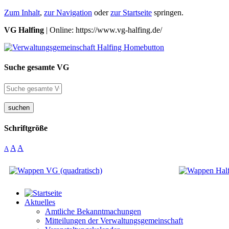
Zum Inhalt
,
zur Navigation
oder
zur Startseite
springen.
VG Halfing
| Online: https://www.vg-halfing.de/
Suche gesamte VG
suchen
Schriftgröße
A
A
A
Aktuelles
Amtliche Bekanntmachungen
Mitteilungen der Verwaltungsgemeinschaft