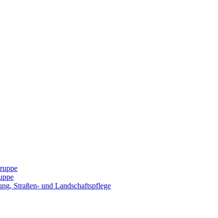
Gruppe
uppe
ng, Straßen- und Landschaftspflege