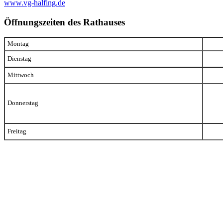
www.vg-halfing.de
Öffnungszeiten des Rathauses
Montag
Dienstag
Mittwoch
Donnerstag
Freitag