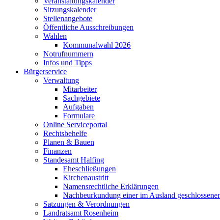
Veranstaltungskalender
Sitzungskalender
Stellenangebote
Öffentliche Ausschreibungen
Wahlen
Kommunalwahl 2026
Notrufnummern
Infos und Tipps
Bürgerservice
Verwaltung
Mitarbeiter
Sachgebiete
Aufgaben
Formulare
Online Serviceportal
Rechtsbehelfe
Planen & Bauen
Finanzen
Standesamt Halfing
Eheschließungen
Kirchenaustritt
Namensrechtliche Erklärungen
Nachbeurkundung einer im Ausland geschlossene
Satzungen & Verordnungen
Landratsamt Rosenheim