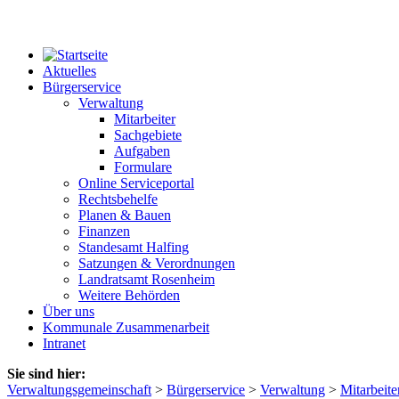
Aktuelles
Bürgerservice
Verwaltung
Mitarbeiter
Sachgebiete
Aufgaben
Formulare
Online Serviceportal
Rechtsbehelfe
Planen & Bauen
Finanzen
Standesamt Halfing
Satzungen & Verordnungen
Landratsamt Rosenheim
Weitere Behörden
Über uns
Kommunale Zusammenarbeit
Intranet
Sie sind hier:
Verwaltungsgemeinschaft
>
Bürgerservice
>
Verwaltung
>
Mitarbeite