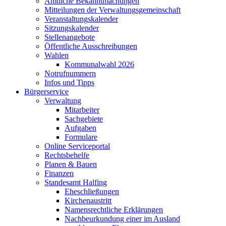
Amtliche Bekanntmachungen
Mitteilungen der Verwaltungsgemeinschaft
Veranstaltungskalender
Sitzungskalender
Stellenangebote
Öffentliche Ausschreibungen
Wahlen
Kommunalwahl 2026
Notrufnummern
Infos und Tipps
Bürgerservice
Verwaltung
Mitarbeiter
Sachgebiete
Aufgaben
Formulare
Online Serviceportal
Rechtsbehelfe
Planen & Bauen
Finanzen
Standesamt Halfing
Eheschließungen
Kirchenaustritt
Namensrechtliche Erklärungen
Nachbeurkundung einer im Ausland