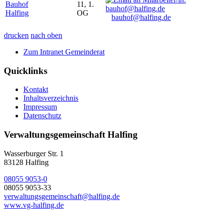
Bauhof
11, 1.
Halfing
OG
bauhof@halfing.de
drucken
nach oben
Zum Intranet Gemeinderat
Quicklinks
Kontakt
Inhaltsverzeichnis
Impressum
Datenschutz
Verwaltungsgemeinschaft Halfing
Wasserburger Str. 1
83128 Halfing
08055 9053-0
08055 9053-33
verwaltungsgemeinschaft@halfing.de
www.vg-halfing.de