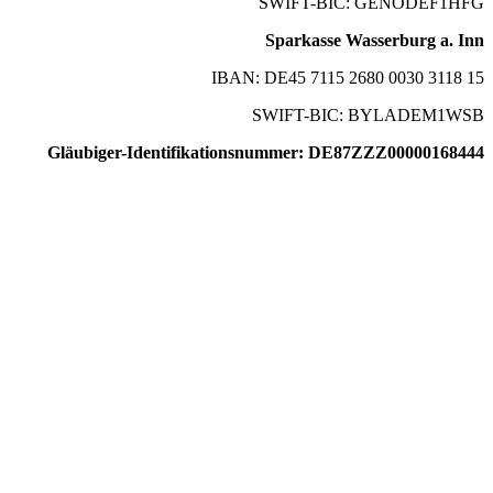
SWIFT-BIC: GENODEF1HFG
Sparkasse Wasserburg a. Inn
IBAN: DE45 7115 2680 0030 3118 15
SWIFT-BIC: BYLADEM1WSB
Gläubiger-Identifikationsnummer: DE87ZZZ00000168444