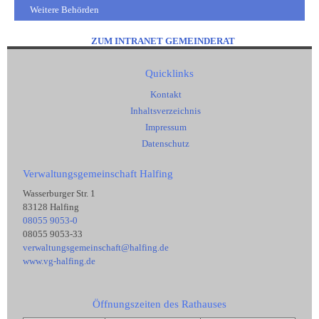
Weitere Behörden
ZUM INTRANET GEMEINDERAT
Quicklinks
Kontakt
Inhaltsverzeichnis
Impressum
Datenschutz
Verwaltungsgemeinschaft Halfing
Wasserburger Str. 1
83128 Halfing
08055 9053-0
08055 9053-33
verwaltungsgemeinschaft@halfing.de
www.vg-halfing.de
Öffnungszeiten des Rathauses