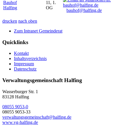
Bauhof
11, 1.
Halfing
OG
bauhof@halfing.de
drucken
nach oben
Zum Intranet Gemeinderat
Quicklinks
Kontakt
Inhaltsverzeichnis
Impressum
Datenschutz
Verwaltungsgemeinschaft Halfing
Wasserburger Str. 1
83128 Halfing
08055 9053-0
08055 9053-33
verwaltungsgemeinschaft@halfing.de
www.vg-halfing.de