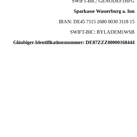
SWIFT-BIC: GENODEF1HFG
Sparkasse Wasserburg a. Inn
IBAN: DE45 7115 2680 0030 3118 15
SWIFT-BIC: BYLADEM1WSB
Gläubiger-Identifikationsnummer: DE87ZZZ00000168444