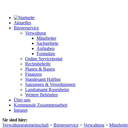
Aktuelles
Bürgerservice
Verwaltung
Mitarbeiter
Sachgebiete
Aufgaben
Formulare
Online Serviceportal
Rechtsbehelfe
Planen & Bauen
Finanzen
Standesamt Halfing
Satzungen & Verordnungen
Landratsamt Rosenheim
Weitere Behörden
Über uns
Kommunale Zusammenarbeit
Intranet
Sie sind hier:
Verwaltungsgemeinschaft
>
Bürgerservice
>
Verwaltung
>
Mitarbeite