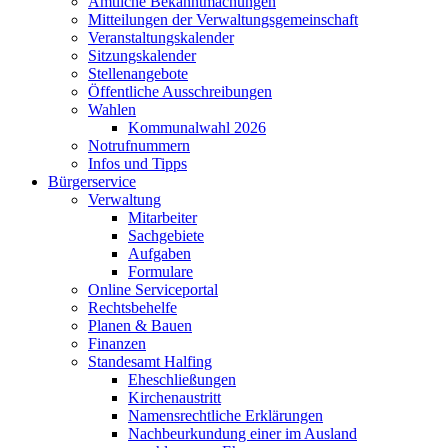
Amtliche Bekanntmachungen
Mitteilungen der Verwaltungsgemeinschaft
Veranstaltungskalender
Sitzungskalender
Stellenangebote
Öffentliche Ausschreibungen
Wahlen
Kommunalwahl 2026
Notrufnummern
Infos und Tipps
Bürgerservice
Verwaltung
Mitarbeiter
Sachgebiete
Aufgaben
Formulare
Online Serviceportal
Rechtsbehelfe
Planen & Bauen
Finanzen
Standesamt Halfing
Eheschließungen
Kirchenaustritt
Namensrechtliche Erklärungen
Nachbeurkundung einer im Ausland