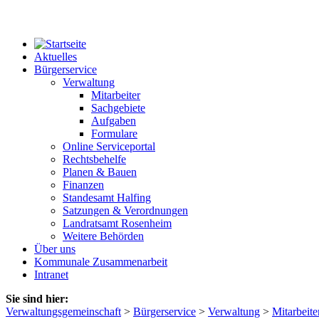
Aktuelles
Bürgerservice
Verwaltung
Mitarbeiter
Sachgebiete
Aufgaben
Formulare
Online Serviceportal
Rechtsbehelfe
Planen & Bauen
Finanzen
Standesamt Halfing
Satzungen & Verordnungen
Landratsamt Rosenheim
Weitere Behörden
Über uns
Kommunale Zusammenarbeit
Intranet
Sie sind hier:
Verwaltungsgemeinschaft
>
Bürgerservice
>
Verwaltung
>
Mitarbeite