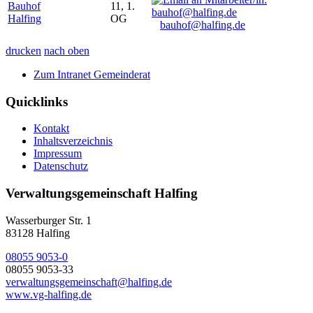
Bauhof
11, 1.
Halfing
OG
bauhof@halfing.de
drucken
nach oben
Zum Intranet Gemeinderat
Quicklinks
Kontakt
Inhaltsverzeichnis
Impressum
Datenschutz
Verwaltungsgemeinschaft Halfing
Wasserburger Str. 1
83128 Halfing
08055 9053-0
08055 9053-33
verwaltungsgemeinschaft@halfing.de
www.vg-halfing.de