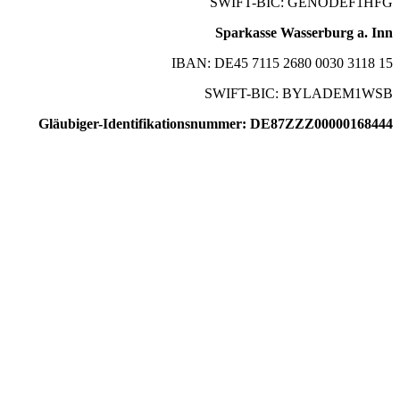
SWIFT-BIC: GENODEF1HFG
Sparkasse Wasserburg a. Inn
IBAN: DE45 7115 2680 0030 3118 15
SWIFT-BIC: BYLADEM1WSB
Gläubiger-Identifikationsnummer: DE87ZZZ00000168444