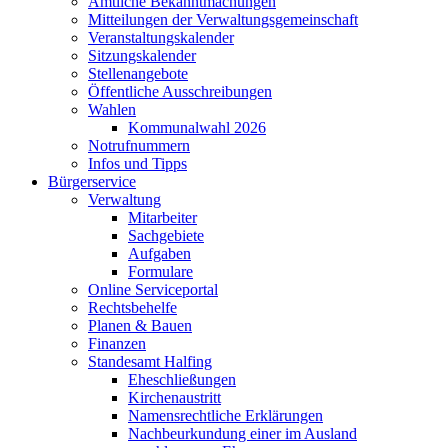
Amtliche Bekanntmachungen
Mitteilungen der Verwaltungsgemeinschaft
Veranstaltungskalender
Sitzungskalender
Stellenangebote
Öffentliche Ausschreibungen
Wahlen
Kommunalwahl 2026
Notrufnummern
Infos und Tipps
Bürgerservice
Verwaltung
Mitarbeiter
Sachgebiete
Aufgaben
Formulare
Online Serviceportal
Rechtsbehelfe
Planen & Bauen
Finanzen
Standesamt Halfing
Eheschließungen
Kirchenaustritt
Namensrechtliche Erklärungen
Nachbeurkundung einer im Ausland