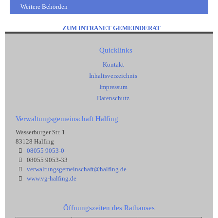
Weitere Behörden
ZUM INTRANET GEMEINDERAT
Quicklinks
Kontakt
Inhaltsverzeichnis
Impressum
Datenschutz
Verwaltungsgemeinschaft Halfing
Wasserburger Str. 1
83128 Halfing
08055 9053-0
08055 9053-33
verwaltungsgemeinschaft@halfing.de
www.vg-halfing.de
Öffnungszeiten des Rathauses