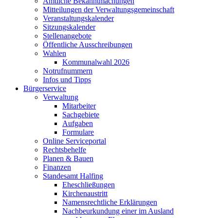
Amtliche Bekanntmachungen
Mitteilungen der Verwaltungsgemeinschaft
Veranstaltungskalender
Sitzungskalender
Stellenangebote
Öffentliche Ausschreibungen
Wahlen
Kommunalwahl 2026
Notrufnummern
Infos und Tipps
Bürgerservice
Verwaltung
Mitarbeiter
Sachgebiete
Aufgaben
Formulare
Online Serviceportal
Rechtsbehelfe
Planen & Bauen
Finanzen
Standesamt Halfing
Eheschließungen
Kirchenaustritt
Namensrechtliche Erklärungen
Nachbeurkundung einer im Ausland