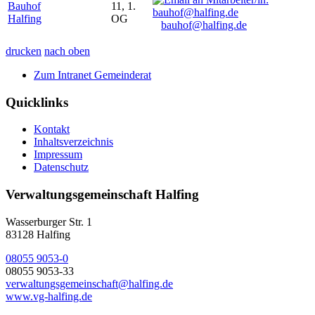
Bauhof
11, 1.
Halfing
OG
bauhof@halfing.de
drucken
nach oben
Zum Intranet Gemeinderat
Quicklinks
Kontakt
Inhaltsverzeichnis
Impressum
Datenschutz
Verwaltungsgemeinschaft Halfing
Wasserburger Str. 1
83128 Halfing
08055 9053-0
08055 9053-33
verwaltungsgemeinschaft@halfing.de
www.vg-halfing.de