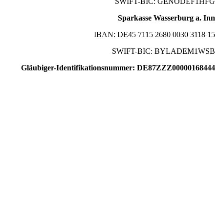
SWIFT-BIC: GENODEF1HFG
Sparkasse Wasserburg a. Inn
IBAN: DE45 7115 2680 0030 3118 15
SWIFT-BIC: BYLADEM1WSB
Gläubiger-Identifikationsnummer: DE87ZZZ00000168444