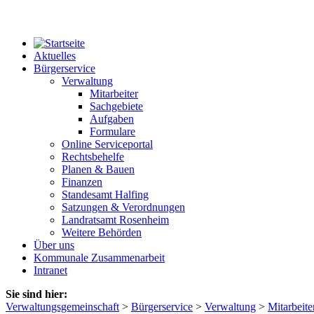
Aktuelles
Bürgerservice
Verwaltung
Mitarbeiter
Sachgebiete
Aufgaben
Formulare
Online Serviceportal
Rechtsbehelfe
Planen & Bauen
Finanzen
Standesamt Halfing
Satzungen & Verordnungen
Landratsamt Rosenheim
Weitere Behörden
Über uns
Kommunale Zusammenarbeit
Intranet
Sie sind hier:
Verwaltungsgemeinschaft
>
Bürgerservice
>
Verwaltung
>
Mitarbeite