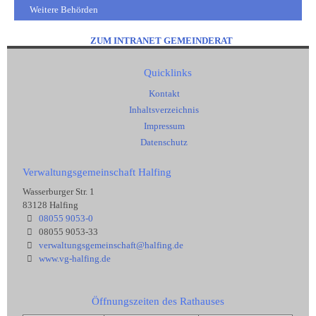
Weitere Behörden
ZUM INTRANET GEMEINDERAT
Quicklinks
Kontakt
Inhaltsverzeichnis
Impressum
Datenschutz
Verwaltungsgemeinschaft Halfing
Wasserburger Str. 1
83128 Halfing
08055 9053-0
08055 9053-33
verwaltungsgemeinschaft@halfing.de
www.vg-halfing.de
Öffnungszeiten des Rathauses