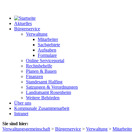
Aktuelles
Bürgerservice
Verwaltung
Mitarbeiter
Sachgebiete
Aufgaben
Formulare
Online Serviceportal
Rechtsbehelfe
Planen & Bauen
Finanzen
Standesamt Halfing
Satzungen & Verordnungen
Landratsamt Rosenheim
Weitere Behörden
Über uns
Kommunale Zusammenarbeit
Intranet
Sie sind hier:
Verwaltungsgemeinschaft
>
Bürgerservice
>
Verwaltung
>
Mitarbeite