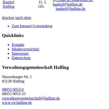
Bauhof
11, 1.
Halfing
OG
bauhof@halfing.de
drucken
nach oben
Zum Intranet Gemeinderat
Quicklinks
Kontakt
Inhaltsverzeichnis
Impressum
Datenschutz
Verwaltungsgemeinschaft Halfing
Wasserburger Str. 1
83128 Halfing
08055 9053-0
08055 9053-33
verwaltungsgemeinschaft@halfing.de
www.vg-halfing.de