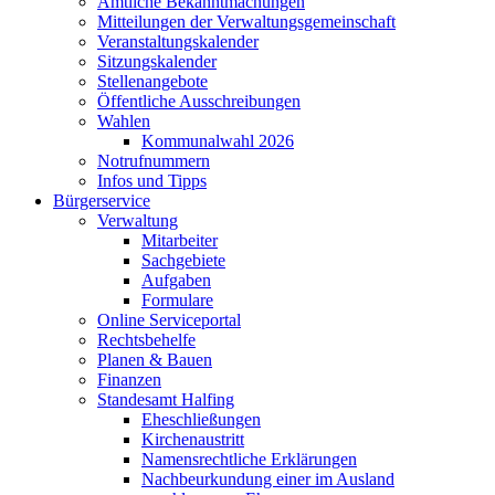
Amtliche Bekanntmachungen
Mitteilungen der Verwaltungsgemeinschaft
Veranstaltungskalender
Sitzungskalender
Stellenangebote
Öffentliche Ausschreibungen
Wahlen
Kommunalwahl 2026
Notrufnummern
Infos und Tipps
Bürgerservice
Verwaltung
Mitarbeiter
Sachgebiete
Aufgaben
Formulare
Online Serviceportal
Rechtsbehelfe
Planen & Bauen
Finanzen
Standesamt Halfing
Eheschließungen
Kirchenaustritt
Namensrechtliche Erklärungen
Nachbeurkundung einer im Ausland