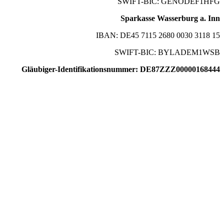
SWIFT-BIC: GENODEF1HFG
Sparkasse Wasserburg a. Inn
IBAN: DE45 7115 2680 0030 3118 15
SWIFT-BIC: BYLADEM1WSB
Gläubiger-Identifikationsnummer: DE87ZZZ00000168444