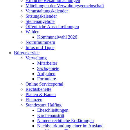
Amtliche Bekanntmachungen
Mitteilungen der Verwaltungsgemeinschaft
Veranstaltungskalender
Sitzungskalender
Stellenangebote
Öffentliche Ausschreibungen
Wahlen
Kommunalwahl 2026
Notrufnummern
Infos und Tipps
Bürgerservice
Verwaltung
Mitarbeiter
Sachgebiete
Aufgaben
Formulare
Online Serviceportal
Rechtsbehelfe
Planen & Bauen
Finanzen
Standesamt Halfing
Eheschließungen
Kirchenaustritt
Namensrechtliche Erklärungen
Nachbeurkundung einer im Ausland