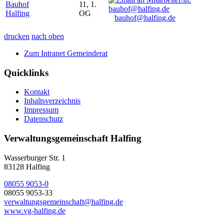
Bauhof
11, 1.
Halfing
OG
bauhof@halfing.de
drucken
nach oben
Zum Intranet Gemeinderat
Quicklinks
Kontakt
Inhaltsverzeichnis
Impressum
Datenschutz
Verwaltungsgemeinschaft Halfing
Wasserburger Str. 1
83128 Halfing
08055 9053-0
08055 9053-33
verwaltungsgemeinschaft@halfing.de
www.vg-halfing.de