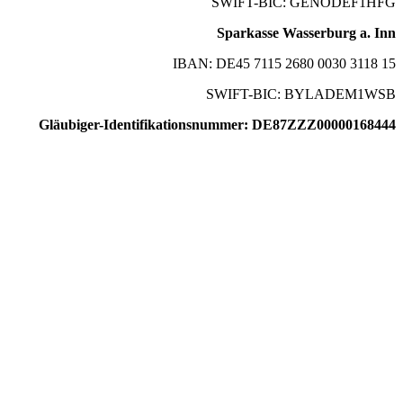
SWIFT-BIC: GENODEF1HFG
Sparkasse Wasserburg a. Inn
IBAN: DE45 7115 2680 0030 3118 15
SWIFT-BIC: BYLADEM1WSB
Gläubiger-Identifikationsnummer: DE87ZZZ00000168444