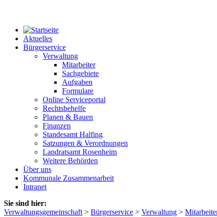
Aktuelles
Bürgerservice
Verwaltung
Mitarbeiter
Sachgebiete
Aufgaben
Formulare
Online Serviceportal
Rechtsbehelfe
Planen & Bauen
Finanzen
Standesamt Halfing
Satzungen & Verordnungen
Landratsamt Rosenheim
Weitere Behörden
Über uns
Kommunale Zusammenarbeit
Intranet
Sie sind hier:
Verwaltungsgemeinschaft
>
Bürgerservice
>
Verwaltung
>
Mitarbeite