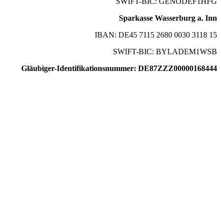
SWIFT-BIC: GENODEF1HFG
Sparkasse Wasserburg a. Inn
IBAN: DE45 7115 2680 0030 3118 15
SWIFT-BIC: BYLADEM1WSB
Gläubiger-Identifikationsnummer: DE87ZZZ00000168444