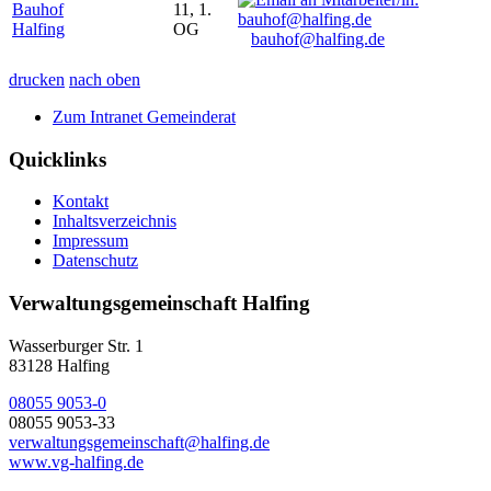
Bauhof
11, 1.
Halfing
OG
bauhof@halfing.de
drucken
nach oben
Zum Intranet Gemeinderat
Quicklinks
Kontakt
Inhaltsverzeichnis
Impressum
Datenschutz
Verwaltungsgemeinschaft Halfing
Wasserburger Str. 1
83128 Halfing
08055 9053-0
08055 9053-33
verwaltungsgemeinschaft@halfing.de
www.vg-halfing.de