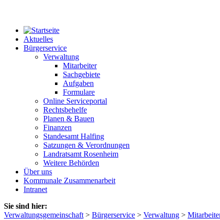
Aktuelles
Bürgerservice
Verwaltung
Mitarbeiter
Sachgebiete
Aufgaben
Formulare
Online Serviceportal
Rechtsbehelfe
Planen & Bauen
Finanzen
Standesamt Halfing
Satzungen & Verordnungen
Landratsamt Rosenheim
Weitere Behörden
Über uns
Kommunale Zusammenarbeit
Intranet
Sie sind hier:
Verwaltungsgemeinschaft
>
Bürgerservice
>
Verwaltung
>
Mitarbeite