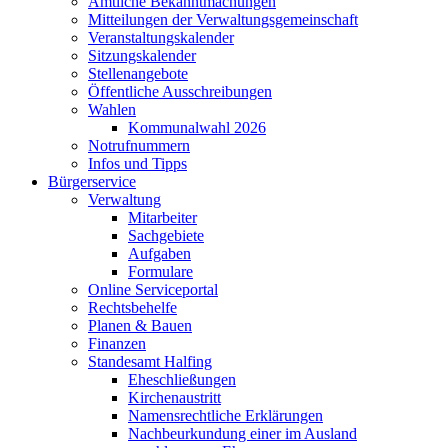
Amtliche Bekanntmachungen
Mitteilungen der Verwaltungsgemeinschaft
Veranstaltungskalender
Sitzungskalender
Stellenangebote
Öffentliche Ausschreibungen
Wahlen
Kommunalwahl 2026
Notrufnummern
Infos und Tipps
Bürgerservice
Verwaltung
Mitarbeiter
Sachgebiete
Aufgaben
Formulare
Online Serviceportal
Rechtsbehelfe
Planen & Bauen
Finanzen
Standesamt Halfing
Eheschließungen
Kirchenaustritt
Namensrechtliche Erklärungen
Nachbeurkundung einer im Ausland