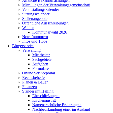
Amtliche Bekanntmachungen
Mitteilungen der Verwaltungsgemeinschaft
Veranstaltungskalender
Sitzungskalender
Stellenangebote
Öffentliche Ausschreibungen
Wahlen
Kommunalwahl 2026
Notrufnummern
Infos und Tipps
Bürgerservice
Verwaltung
Mitarbeiter
Sachgebiete
Aufgaben
Formulare
Online Serviceportal
Rechtsbehelfe
Planen & Bauen
Finanzen
Standesamt Halfing
Eheschließungen
Kirchenaustritt
Namensrechtliche Erklärungen
Nachbeurkundung einer im Ausland