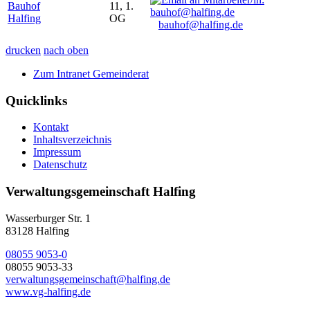
Bauhof
11, 1.
Halfing
OG
bauhof@halfing.de
drucken
nach oben
Zum Intranet Gemeinderat
Quicklinks
Kontakt
Inhaltsverzeichnis
Impressum
Datenschutz
Verwaltungsgemeinschaft Halfing
Wasserburger Str. 1
83128 Halfing
08055 9053-0
08055 9053-33
verwaltungsgemeinschaft@halfing.de
www.vg-halfing.de