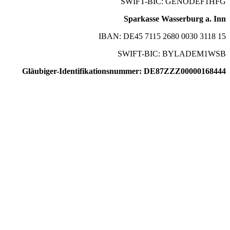
SWIFT-BIC: GENODEF1HFG
Sparkasse Wasserburg a. Inn
IBAN: DE45 7115 2680 0030 3118 15
SWIFT-BIC: BYLADEM1WSB
Gläubiger-Identifikationsnummer: DE87ZZZ00000168444