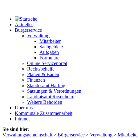
Aktuelles
Bürgerservice
Verwaltung
Mitarbeiter
Sachgebiete
Aufgaben
Formulare
Online Serviceportal
Rechtsbehelfe
Planen & Bauen
Finanzen
Standesamt Halfing
Satzungen & Verordnungen
Landratsamt Rosenheim
Weitere Behörden
Über uns
Kommunale Zusammenarbeit
Intranet
Sie sind hier:
Verwaltungsgemeinschaft
>
Bürgerservice
>
Verwaltung
>
Mitarbeite