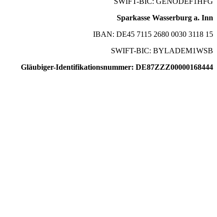
SWIFT-BIC: GENODEF1HFG
Sparkasse Wasserburg a. Inn
IBAN: DE45 7115 2680 0030 3118 15
SWIFT-BIC: BYLADEM1WSB
Gläubiger-Identifikationsnummer: DE87ZZZ00000168444