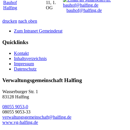
Bauhof
11, 1.
Halfing
OG
bauhof@halfing.de
drucken
nach oben
Zum Intranet Gemeinderat
Quicklinks
Kontakt
Inhaltsverzeichnis
Impressum
Datenschutz
Verwaltungsgemeinschaft Halfing
Wasserburger Str. 1
83128 Halfing
08055 9053-0
08055 9053-33
verwaltungsgemeinschaft@halfing.de
www.vg-halfing.de