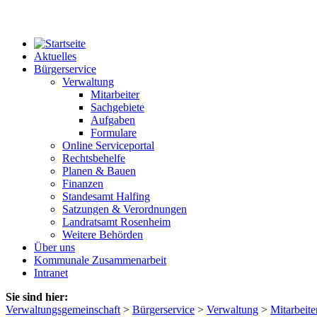
Aktuelles
Bürgerservice
Verwaltung
Mitarbeiter
Sachgebiete
Aufgaben
Formulare
Online Serviceportal
Rechtsbehelfe
Planen & Bauen
Finanzen
Standesamt Halfing
Satzungen & Verordnungen
Landratsamt Rosenheim
Weitere Behörden
Über uns
Kommunale Zusammenarbeit
Intranet
Sie sind hier:
Verwaltungsgemeinschaft
>
Bürgerservice
>
Verwaltung
>
Mitarbeite