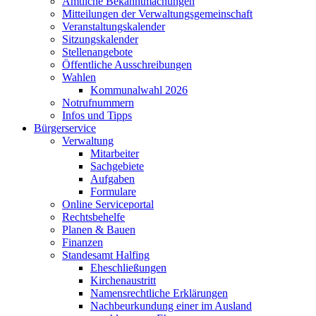
Amtliche Bekanntmachungen
Mitteilungen der Verwaltungsgemeinschaft
Veranstaltungskalender
Sitzungskalender
Stellenangebote
Öffentliche Ausschreibungen
Wahlen
Kommunalwahl 2026
Notrufnummern
Infos und Tipps
Bürgerservice
Verwaltung
Mitarbeiter
Sachgebiete
Aufgaben
Formulare
Online Serviceportal
Rechtsbehelfe
Planen & Bauen
Finanzen
Standesamt Halfing
Eheschließungen
Kirchenaustritt
Namensrechtliche Erklärungen
Nachbeurkundung einer im Ausland