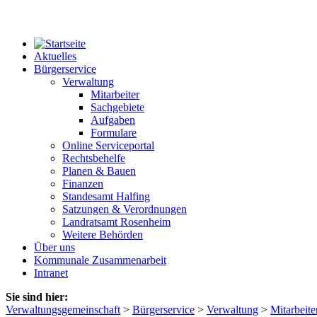
Aktuelles
Bürgerservice
Verwaltung
Mitarbeiter
Sachgebiete
Aufgaben
Formulare
Online Serviceportal
Rechtsbehelfe
Planen & Bauen
Finanzen
Standesamt Halfing
Satzungen & Verordnungen
Landratsamt Rosenheim
Weitere Behörden
Über uns
Kommunale Zusammenarbeit
Intranet
Sie sind hier:
Verwaltungsgemeinschaft
>
Bürgerservice
>
Verwaltung
>
Mitarbeite