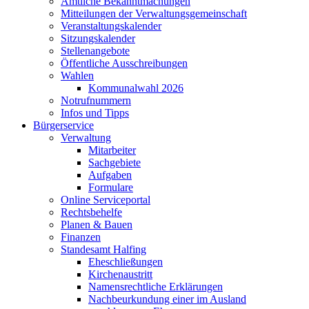
Amtliche Bekanntmachungen
Mitteilungen der Verwaltungsgemeinschaft
Veranstaltungskalender
Sitzungskalender
Stellenangebote
Öffentliche Ausschreibungen
Wahlen
Kommunalwahl 2026
Notrufnummern
Infos und Tipps
Bürgerservice
Verwaltung
Mitarbeiter
Sachgebiete
Aufgaben
Formulare
Online Serviceportal
Rechtsbehelfe
Planen & Bauen
Finanzen
Standesamt Halfing
Eheschließungen
Kirchenaustritt
Namensrechtliche Erklärungen
Nachbeurkundung einer im Ausland