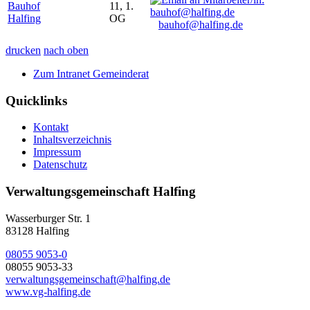
Bauhof
11, 1.
Halfing
OG
bauhof@halfing.de
drucken
nach oben
Zum Intranet Gemeinderat
Quicklinks
Kontakt
Inhaltsverzeichnis
Impressum
Datenschutz
Verwaltungsgemeinschaft Halfing
Wasserburger Str. 1
83128 Halfing
08055 9053-0
08055 9053-33
verwaltungsgemeinschaft@halfing.de
www.vg-halfing.de