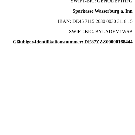
SWIFT-BIC: GENODEF1HFG
Sparkasse Wasserburg a. Inn
IBAN: DE45 7115 2680 0030 3118 15
SWIFT-BIC: BYLADEM1WSB
Gläubiger-Identifikationsnummer: DE87ZZZ00000168444