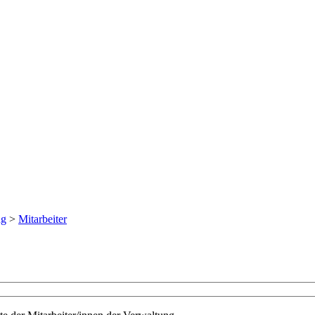
ng
>
Mitarbeiter