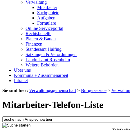
Verwaltung
Mitarbeiter
Sachgebiete
Aufgaben
Formulare
Online Serviceportal
Rechtsbehelfe
Planen & Bauen
Finanzen
Standesamt Halfing
Satzungen & Verordnungen
Landratsamt Rosenheim
Weitere Behörden
Über uns
Kommunale Zusammenarbeit
Intranet
Sie sind hier:
Verwaltungsgemeinschaft
>
Bürgerservice
>
Verwaltu
Mitarbeiter-Telefon-Liste