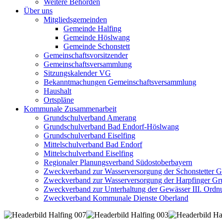
Weitere Behörden
Über uns
Mitgliedsgemeinden
Gemeinde Halfing
Gemeinde Höslwang
Gemeinde Schonstett
Gemeinschaftsvorsitzender
Gemeinschaftsversammlung
Sitzungskalender VG
Bekanntmachungen Gemeinschaftsversammlung
Haushalt
Ortspläne
Kommunale Zusammenarbeit
Grundschulverband Amerang
Grundschulverband Bad Endorf-Höslwang
Grundschulverband Eiselfing
Mittelschulverband Bad Endorf
Mittelschulverband Eiselfing
Regionaler Planungsverband Südostoberbayern
Zweckverband zur Wasserversorgung der Schonstetter 
Zweckverband zur Wasserversorgung der Harpfinger Gr
Zweckverband zur Unterhaltung der Gewässer III. Ordnu
Zweckverband Kommunale Dienste Oberland