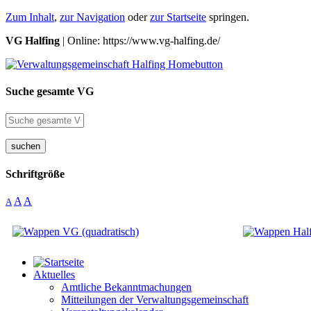
Zum Inhalt
,
zur Navigation
oder
zur Startseite
springen.
VG Halfing
| Online: https://www.vg-halfing.de/
Suche gesamte VG
suchen
Schriftgröße
A
A
A
Aktuelles
Amtliche Bekanntmachungen
Mitteilungen der Verwaltungsgemeinschaft