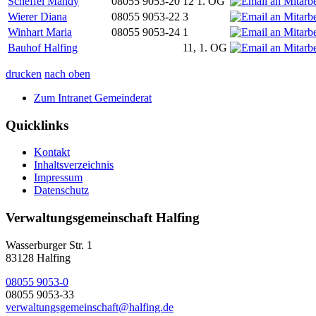
Scheffel Mandy
08055 9053-20
12 1. OG
Wierer Diana
08055 9053-22
3
Winhart Maria
08055 9053-24
1
Bauhof Halfing
11, 1. OG
drucken
nach oben
Zum Intranet Gemeinderat
Quicklinks
Kontakt
Inhaltsverzeichnis
Impressum
Datenschutz
Verwaltungsgemeinschaft Halfing
Wasserburger Str. 1
83128 Halfing
08055 9053-0
08055 9053-33
verwaltungsgemeinschaft@halfing.de