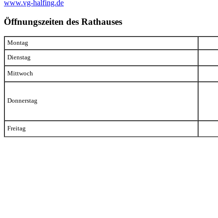
www.vg-halfing.de
Öffnungszeiten des Rathauses
Montag
Dienstag
Mittwoch
Donnerstag
Freitag