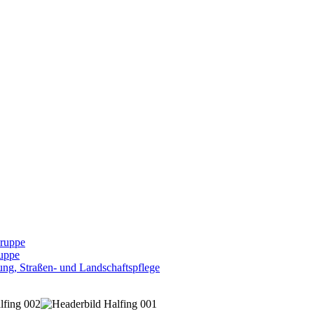
Gruppe
uppe
ng, Straßen- und Landschaftspflege