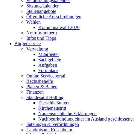
Veranstaltungskalender
Sitzungskalender
Stellenangebote
Öffentliche Ausschreibungen
Wahlen
Kommunalwahl 2026
Notrufnummern
Infos und Tipps
Bürgerservice
Verwaltung
Mitarbeiter
Sachgebiete
Aufgaben
Formulare
Online Serviceportal
Rechtsbehelfe
Planen & Bauen
Finanzen
Standesamt Halfing
Eheschließungen
Kirchenaustritt
Namensrechtliche Erklärungen
Nachbeurkundung einer im Ausland geschlossene
Satzungen & Verordnungen
Landratsamt Rosenheim